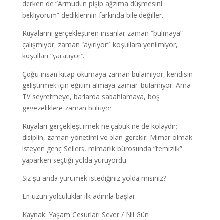
derken de “Armudun pişip ağzıma düşmesini
bekliyorum” dediklerinin farkında bile değiller.
Rüyalarını gerçekleştiren insanlar zaman “bulmaya”
çalışmıyor, zaman “ayırıyor”; koşullara yenilmiyor,
koşulları “yaratıyor”.
Çoğu insan kitap okumaya zaman bulamıyor, kendisini
geliştirmek için eğitim almaya zaman bulamıyor. Ama
TV seyretmeye, barlarda sabahlamaya, boş
gevezeliklere zaman buluyor.
Rüyaları gerçekleştirmek ne çabuk ne de kolaydır;
disiplin, zaman yönetimi ve plan gerekir. Mimar olmak
isteyen genç Sellers, mimarlık bürosunda “temizlik”
yaparken seçtiği yolda yürüyordu.
Siz şu anda yürümek istediğiniz yolda mısınız?
En uzun yolculuklar ilk adımla başlar.
Kaynak: Yaşam Cesurları Sever / Nil Gün