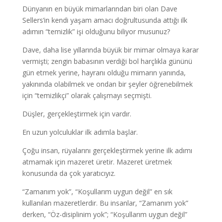
Dünyanın en büyük mimarlarından biri olan Dave
Sellers’in kendi yaşam amacı doğrultusunda attığı ilk
adımın “temizlik” işi olduğunu biliyor musunuz?
Dave, daha lise yıllarında büyük bir mimar olmaya karar
vermişti; zengin babasının verdiği bol harçlıkla gününü
gün etmek yerine, hayranı olduğu mimarın yanında,
yakınında olabilmek ve ondan bir şeyler öğrenebilmek
için “temizlikçi” olarak çalışmayı seçmişti.
Düşler, gerçekleştirmek için vardır.
En uzun yolculuklar ilk adımla başlar.
Çoğu insan, rüyalarını gerçekleştirmek yerine ilk adımı
atmamak için mazeret üretir. Mazeret üretmek
konusunda da çok yaratıcıyız.
“Zamanım yok”, “Koşullarım uygun değil” en sık
kullanılan mazeretlerdir. Bu insanlar, “Zamanım yok”
derken, “Öz-disiplinim yok”; “Koşullarım uygun değil”