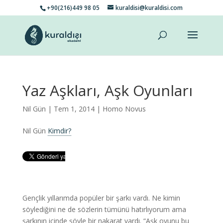
+90(216)449 98 05
kuraldisi@kuraldisi.com
Yaz Aşkları, Aşk Oyunları
Nil Gün
| Tem 1, 2014 |
Homo Novus
Nil Gün
Kimdir?
Gençlik yıllarımda popüler bir şarkı vardı. Ne kimin
söylediğini ne de sözlerin tümünü hatırlıyorum ama
şarkının içinde şöyle bir nakarat vardı. “Aşk oyunu bu