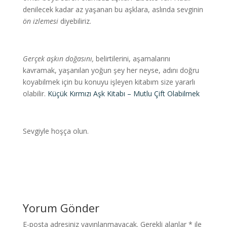
denilecek kadar az yaşanan bu aşklara, aslında sevginin
ön izlemesi
diyebiliriz.
Gerçek
aşkın doğasını,
belirtilerini, aşamalarını
kavramak, yaşanılan yoğun şey her neyse, adını doğru
koyabilmek için bu konuyu işleyen kitabım size yararlı
olabilir.
Küçük Kırmızı Aşk Kitabı – Mutlu Çift Olabilmek
Sevgiyle hoşça olun.
Yorum Gönder
E-posta adresiniz yayınlanmayacak.
Gerekli alanlar
*
ile