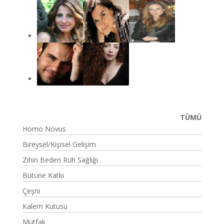
TÜMÜ
Homo Novus
Bireysel/Kişisel Gelişim
Zihin Beden Ruh Sağlığı
Bütüne Katkı
Çeşni
Kalem Kutusu
Mutfak