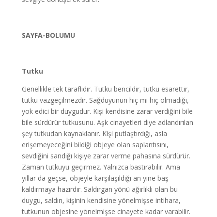
SAYFA-BOLUMU
Tutku
Genellikle tek taraflıdır. Tutku bencildir, tutku esarettir,
tutku vazgeçilmezdir. Sağduyunun hiç mi hiç olmadığı,
yok edici bir duygudur. Kişi kendisine zarar verdiğini bile
bile sürdürür tutkusunu. Aşk cinayetleri diye adlandırılan
şey tutkudan kaynaklanır. Kişi putlaştırdığı, asla
erişemeyeceğini bildiği objeye olan saplantısını,
sevdiğini sandığı kişiye zarar verme pahasına sürdürür.
Zaman tutkuyu geçirmez. Yalnızca bastırabilir. Ama
yıllar da geçse, objeyle karşılaşıldığı an yine baş
kaldırmaya hazırdır. Saldırgan yönü ağırlıklı olan bu
duygu, saldırı, kişinin kendisine yönelmişse intihara,
tutkunun objesine yönelmişse cinayete kadar varabilir.