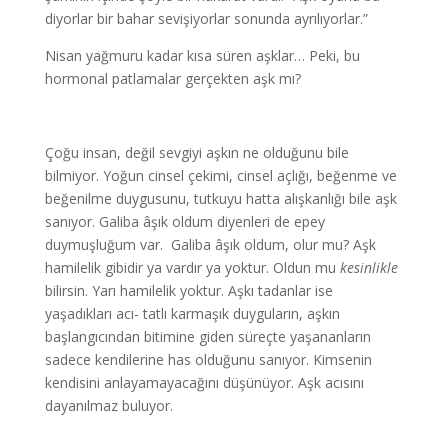
diyorlar bir bahar sevişiyorlar sonunda ayrılıyorlar.”
Nisan yağmuru kadar kısa süren aşklar… Peki, bu
hormonal patlamalar gerçekten aşk mı?
Çoğu insan, değil sevgiyi aşkın ne olduğunu bile
bilmiyor. Yoğun cinsel çekimi, cinsel açlığı, beğenme ve
beğenilme duygusunu, tutkuyu hatta alışkanlığı bile aşk
sanıyor. Galiba âşık oldum diyenleri de epey
duymuşluğum var. Galiba âşık oldum, olur mu? Aşk
hamilelik gibidir ya vardır ya yoktur. Oldun mu
kesinlikle
bilirsin. Yarı hamilelik yoktur. Aşkı tadanlar ise
yaşadıkları acı- tatlı karmaşık duyguların, aşkın
başlangıcından bitimine giden süreçte yaşananların
sadece kendilerine has olduğunu sanıyor. Kimsenin
kendisini anlayamayacağını düşünüyor. Aşk acısını
dayanılmaz buluyor.