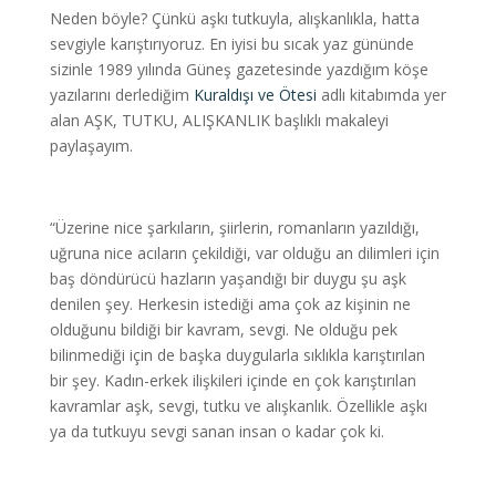
Neden böyle? Çünkü aşkı tutkuyla, alışkanlıkla, hatta
sevgiyle karıştırıyoruz. En iyisi bu sıcak yaz gününde
sizinle 1989 yılında Güneş gazetesinde yazdığım köşe
yazılarını derlediğim
Kuraldışı ve Ötesi
adlı kitabımda yer
alan AŞK, TUTKU, ALIŞKANLIK başlıklı makaleyi
paylaşayım.
“Üzerine nice şarkıların, şiirlerin, romanların yazıldığı,
uğruna nice acıların çekildiği, var olduğu an dilimleri için
baş döndürücü hazların yaşandığı bir duygu şu aşk
denilen şey. Herkesin istediği ama çok az kişinin ne
olduğunu bildiği bir kavram, sevgi. Ne olduğu pek
bilinmediği için de başka duygularla sıklıkla karıştırılan
bir şey. Kadın-erkek ilişkileri içinde en çok karıştırılan
kavramlar aşk, sevgi, tutku ve alışkanlık. Özellikle aşkı
ya da tutkuyu sevgi sanan insan o kadar çok ki.