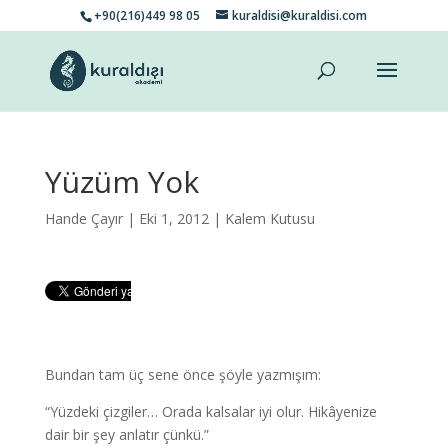
+90(216)449 98 05
kuraldisi@kuraldisi.com
Yüzüm Yok
Hande Çayır
| Eki 1, 2012 |
Kalem Kutusu
Bundan tam üç sene önce şöyle yazmışım:
“Yüzdeki çizgiler… Orada kalsalar iyi olur. Hikâyenize
dair bir şey anlatır çünkü.”