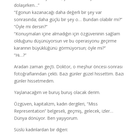
dolaşırken…”
“Egonun kazanacağı daha değerli bir şey var
sonrasında; daha güçlü bir şey o… Bundan olabilir mi?”
“Öyle mi dersin?”
“Konuşmaları içine almadığın için özgüveninin sağlam
olduğunu düşünüyorsun ve bu operasyonu geçirme
kararının büyüklüğünü görmüyorsun; öyle mi?”
“Hı…?”
Aradan zaman geçti. Doktor, o meşhur öncesi-sonrası
fotoğraflarından çekti. Bazı günler güzel hissettim. Bazı
günler hissetmedim.
Yaşlanacağım ve buruş buruş olacak derim.
Özgüven, kapitalizm, kadın dergileri, “Miss
Representation” belgeseli, geçmiş, gelecek, izler…
Dünya dönüyor. Ben yaşıyorum.
Süslü kadınlardan bir diğeri: