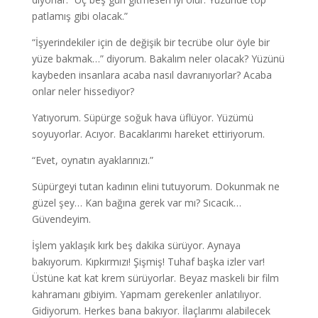
patlamış gibi olacak.”
“İşyerindekiler için de değişik bir tecrübe olur öyle bir
yüze bakmak…” diyorum. Bakalım neler olacak? Yüzünü
kaybeden insanlara acaba nasıl davranıyorlar? Acaba
onlar neler hissediyor?
Yatıyorum. Süpürge soğuk hava üflüyor. Yüzümü
soyuyorlar. Acıyor. Bacaklarımı hareket ettiriyorum.
“Evet, oynatın ayaklarınızı.”
Süpürgeyi tutan kadının elini tutuyorum. Dokunmak ne
güzel şey… Kan bağına gerek var mı? Sıcacık…
Güvendeyim.
İşlem yaklaşık kırk beş dakika sürüyor. Aynaya
bakıyorum. Kıpkırmızı! Şişmiş! Tuhaf başka izler var!
Üstüne kat kat krem sürüyorlar. Beyaz maskeli bir film
kahramanı gibiyim. Yapmam gerekenler anlatılıyor.
Gidiyorum. Herkes bana bakıyor. İlaçlarımı alabilecek