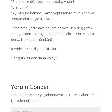
“Sen bence dört beş seans daha yaptır!”
“Efendim?”
“Ay, kusura bakma… Ama yaptırsan iyi olur! Ancak o
zaman etkisini gösteriyor.”
Tarih hızla yazılmaya devam ediyor. Hep değişerek…
Hep yeniden… Gergin… Bir bebek gibi… Pürüzsüz bir
deri… Ne kadar mümkün?
İçerideki izler, dışarıdaki izler…
Hangisini silmek daha kolay?
Yorum Gönder
E-posta adresiniz yayınlanmayacak.
Gerekli alanlar
*
ile
işaretlenmişlerdir