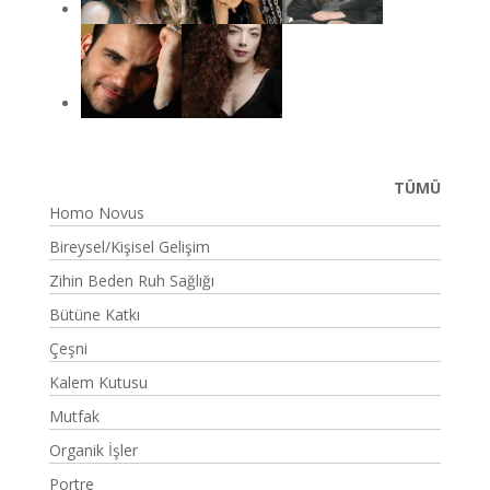
TÜMÜ
Homo Novus
Bireysel/Kişisel Gelişim
Zihin Beden Ruh Sağlığı
Bütüne Katkı
Çeşni
Kalem Kutusu
Mutfak
Organik İşler
Portre