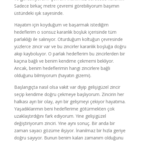
Sadece birkaç metre çevremi görebiliyorum başımın
üstündeki ışık sayesinde.
Hayatım için koyduğum ve başarmak istediğim
hedeflerim o sonsuz karanlık boşluk içerisinde tüm
parlaklığı ile salınıyor. Oturduğum koltuğun çevresinde
yüzlerce zincir var ve bu zincirler karanlık boşluğa doğru
akıp kayboluyor. O parlak hedeflerim bu zincirlerden bir
kaçına bağlı ve benim kendime çekmemi bekliyor.
Ancak, benim hedeflerimin hangi zincirlere bağlı
olduğunu bilmiyorum (hayatın gizemi).
Başlangıçta nasıl olsa vakit var diyip gelişigüzel zincir
seçip kendime doğru çekmeye başlıyorum. Zincirin her
halkası ayrı bir olay, ayrı bir gelişmeyi çekiyor hayatıma.
Yaşadıklarımın beni hedeflerime götürmekten çok
uzaklaştırdığını fark ediyorum. Yine gelişigüzel
değiştiriyorum zinciri. Yine aynı sonuç. Bir anda bir
zaman sayacı gözüme ilişiyor. İnanılmaz bir hızla geriye
doğru sayıyor. Bunun benim kalan zamanım olduğunu