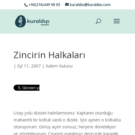
+90(216)449 98 05
kuraldisi@kuraldisi.com
Zincirin Halkaları
| Eyl 11, 2007 |
Kalem Kutusu
Uzay yolu dizisini hatırlarmısınız. Kaptanın oturduğu
maharetli bir koltuk vardı o dizide. İşte aynen o koltukta
oturuyorum. Görüş açım sonsuz, heryere dönebiliyor
ve görebiliyorum. Çevrem inanılmaz derecede karanlık.