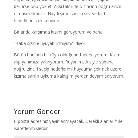
belirirse onu yok et. Aksi taktirde o zincirin doğru zincir
olması imkansız. Haydi şimdi zinciri seç ve bir bir
hedeflerini çek kendine.
Bir anda karşımda kızımı görüyorum ve bana;
”Baba sizinle uyuyabilirmiyim?” diyor.
Bütün bunların bir rüya olduğunu fark ediyorum. Kızımı
alıp yanımıza yatırıyorum. Rüyanın etkisiyle sabaha
doğru zinciri seçip hedeflerimi hayatıma çekmek üzere
kızıma sarılıp uykuma kaldığım yerden devam ediyorum.
Yorum Gönder
E-posta adresiniz yayınlanmayacak.
Gerekli alanlar
*
ile
işaretlenmişlerdir