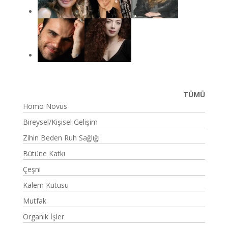
TÜMÜ
Homo Novus
Bireysel/Kişisel Gelişim
Zihin Beden Ruh Sağlığı
Bütüne Katkı
Çeşni
Kalem Kutusu
Mutfak
Organik İşler