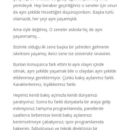
yerindeydi. Hep beraber geçirdiğimiz o seneler için onun
da aynı şekilde hissettiğini düşünüyordum. Başka türlü
olamazdı, her şeyi aynı yaşamıştık.
Ama öyle değilmiş. O seneler aslında hiç de aynı
yaşanmamış…
Bizimle olduğu ilk sene başka bir şehirden gelmenin
sıkıntısını yaşamış; ikinci sene ise üniversite sınavının.
Bunları konuşunca fark ettim ki aynı olayın içinde
olmak, aynı şekilde yaşamak bile o olaydan aynı şekilde
etkilenmeyi gerektirmiyor. Çünkü bakış açılarımız farklı.
Karakterlerimiz, kişiliklerimiz farklı.
Hepimiz kendi bakış açımızla kendi dünyamızı
yaratıyoruz. Sonra bu farklı dünyalarla bir araya gelip
evleniyoruz; tartışma programlarında, panellerde
saatlerce birbirimize kendi bakış açılarımızı
benimsetmeye çabalıyoruz; spor programlarında
hakemin, futbolcunun ve teknik direktörün bir