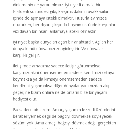
dinlemenin de yararı olmaz. İyi niyetli olmak, bir
Kızılderili sözündeki gibi, karşımızdakinin ayakkabıları
içinde dolaşmaya istekli olmaktır. Huzurla evimizde
otururken, her dışarı çıkışında başının üstünde kurşunlar
vızıldayan bir insanı anlamaya istekli olmaktır.
İyi niyet başka dünyaları açan bir anahtardır. Açılan her
dünya kendi dünyamızı zenginleştirir. Ve dünyalar
karşılıklı gelişir.
İletişimde amacımız sadece iletişir görünmekse,
karşımızdakini önemsemeden sadece kendimizi ortaya
koymaksa ya da kimseyi önemsemeden sadece
kendimizi yaşamaksa diğer dünyalar yanımızdan akıp
geçer; ne bizim onlara ne de onların bize bir yaşam
hediyesi olur.
Bu sadece bir seçim. Amaç, yaşamın lezzetli üzümlerini
beraber yemek değil de bağcıyı dövmekse söyleyecek
sözüm yok. Ama amaç, bağcıyı dövmek değil gerçekten