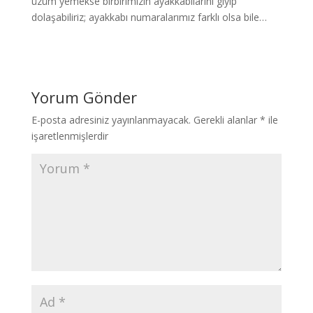
üzüm yemekse birbirimizin ayakkabılarını giyip
dolaşabiliriz; ayakkabı numaralarımız farklı olsa bile…
Yorum Gönder
E-posta adresiniz yayınlanmayacak.
Gerekli alanlar
*
ile
işaretlenmişlerdir