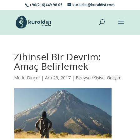
+90(216)449 98 05
kuraldisi@kuraldisi.com
Zihinsel Bir Devrim:
Amaç Belirlemek
Mutlu Dinçer
| Ara 25, 2017 |
Bireysel/Kişisel Gelişim