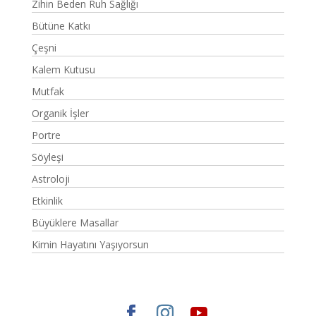
Zihin Beden Ruh Sağlığı
Bütüne Katkı
Çeşni
Kalem Kutusu
Mutfak
Organik İşler
Portre
Söyleşi
Astroloji
Etkinlik
Büyüklere Masallar
Kimin Hayatını Yaşıyorsun