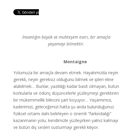
İnsanlığın büyük ve muhteşem eseri, bir amaçla
yaşamayı bilmektir.
Montaigne
Yolumuza bir amaçla devam etmek. Hayatımızda neyin
gerekli, neyin gereksiz olduğunu bilmek ve ipleri eline
alabilmek… Bunlar, yazıldığı kadar basit olmayan, bütün
korkularla ve ödünç düşüncelerle yüzleşmeyi gerektiren
bir mükemmellik bilincini şart koşuyor… Yaşamımızı,
kaderimizi, geleceğimizi hatta şu anda bulunduğunuz
fiziksel ortamı dahi belirleyen o önemli “farkındalığı”
kazanmanın yolu, kendimizle yüzleşirken yalnız kalmayı
ve bütün dış sesleri susturmayı gerekli kılıyor.