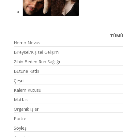
TÜMÜ
Homo Novus
Bireysel/Kişisel Gelişim
Zihin Beden Ruh Sağlığı
Bütüne Katkı
Çeşni
Kalem Kutusu
Mutfak
Organik İşler
Portre
Söyleşi