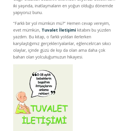
iki yaşında, inatlaşmaların en yoğun olduğu dönemde
yapıyoruz bunu.
“Farklı bir yol mümkün mü?” Hemen cevap vereyim,
evet mümkün,
Tuvalet İletişimi
kitabını bu yüzden
yazdım. Bu kitap, o farklı yoldan ilerlerken
karşılaştığımız gerçekler/yalanlar, eğlenceli/can sıkıcı
olaylar, içinde güzü de kışı da olan ama daha çok
baharı olan yolculuğumuzun hikayesi.