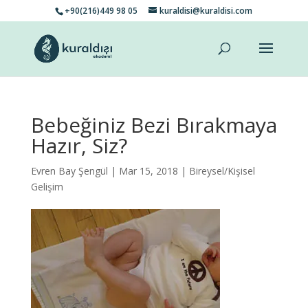
+90(216)449 98 05
kuraldisi@kuraldisi.com
Bebeğiniz Bezi Bırakmaya
Hazır, Siz?
Evren Bay Şengül
| Mar 15, 2018 |
Bireysel/Kişisel
Gelişim