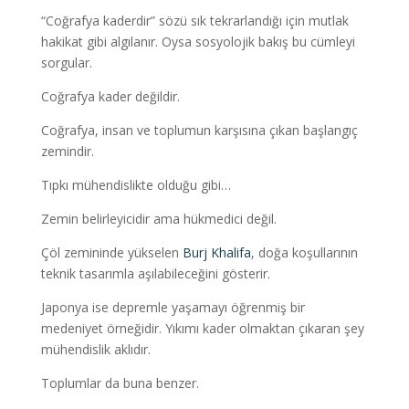
“Coğrafya kaderdir” sözü sık tekrarlandığı için mutlak
hakikat gibi algılanır. Oysa sosyolojik bakış bu cümleyi
sorgular.
Coğrafya kader değildir.
Coğrafya, insan ve toplumun karşısına çıkan başlangıç
zemindir.
Tıpkı mühendislikte olduğu gibi…
Zemin belirleyicidir ama hükmedici değil.
Çöl zemininde yükselen
Burj Khalifa
, doğa koşullarının
teknik tasarımla aşılabileceğini gösterir.
Japonya ise depremle yaşamayı öğrenmiş bir
medeniyet örneğidir. Yıkımı kader olmaktan çıkaran şey
mühendislik aklıdır.
Toplumlar da buna benzer.