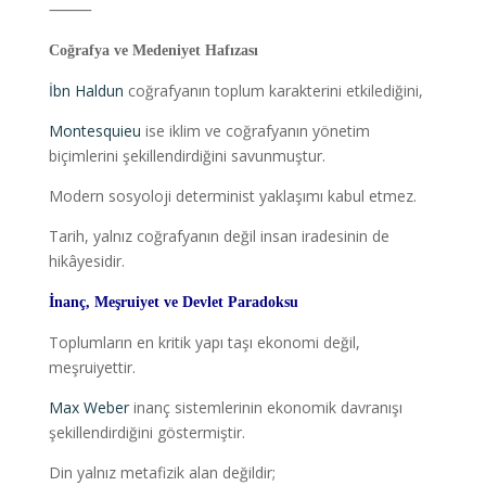
⸻
Coğrafya ve Medeniyet Hafızası
İbn Haldun
coğrafyanın toplum karakterini etkilediğini,
Montesquieu
ise iklim ve coğrafyanın yönetim
biçimlerini şekillendirdiğini savunmuştur.
Modern sosyoloji determinist yaklaşımı kabul etmez.
Tarih, yalnız coğrafyanın değil insan iradesinin de
hikâyesidir.
İnanç, Meşruiyet ve Devlet Paradoksu
Toplumların en kritik yapı taşı ekonomi değil,
meşruiyettir.
Max Weber
inanç sistemlerinin ekonomik davranışı
şekillendirdiğini göstermiştir.
Din yalnız metafizik alan değildir;