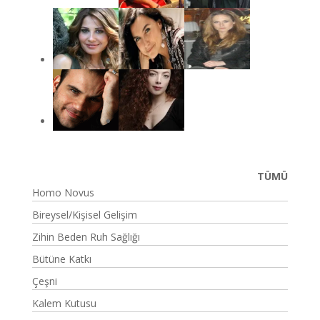
TÜMÜ
Homo Novus
Bireysel/Kişisel Gelişim
Zihin Beden Ruh Sağlığı
Bütüne Katkı
Çeşni
Kalem Kutusu