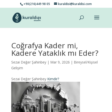
+90(216)449 98 05
kuraldisi@kuraldisi.com
Coğrafya Kader mi,
Kadere Yataklık mı Eder?
Sezai Değer Şahinbey
| Mar 9, 2026 |
Bireysel/Kişisel
Gelişim
Sezai Değer Şahinbey
Kimdir?