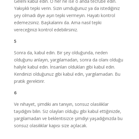
Geleni kabul edin. O her ne ise o anda tecrübe edin.
Yakışıklı tepki verin. Sizin umduğunuz ya da istediğiniz
şey olmadı diye aşırı tepki vermeyin. Hayatı kontrol
edemezsiniz. Başkalarını da. Ama nasıl tepki
vereceğinizi kontrol edebilirsiniz.
5
Sonra da, kabul edin. Bir şey olduğunda, neden
olduğunu anlayın, yargılamadan, sonra da olanı olduğu
haliyle kabul edin. İnsanları oldukları gibi kabul edin.
Kendinizi olduğunuz gibi kabul edin, yargılamadan. Bu
pratik gerektirir.
6
Ve nihayet, şimdiki anı tanıyın, sonsuz olasılıklar
taşıdığını bilin. Siz olayları olduğu gibi kabul ettiğinizde,
yargılamadan ve beklentisizce şimdiyi yaşadığınızda bu
sonsuz olasılıklar kapısı size açılacak.