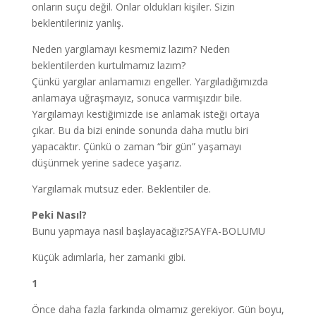
onların suçu değil. Onlar oldukları kişiler. Sizin
beklentileriniz yanlış.
Neden yargılamayı kesmemiz lazım? Neden
beklentilerden kurtulmamız lazım?
Çünkü yargılar anlamamızı engeller. Yargıladığımızda
anlamaya uğraşmayız, sonuca varmışızdır bile.
Yargılamayı kestiğimizde ise anlamak isteği ortaya
çıkar. Bu da bizi eninde sonunda daha mutlu biri
yapacaktır. Çünkü o zaman “bir gün” yaşamayı
düşünmek yerine sadece yaşarız.
Yargılamak mutsuz eder. Beklentiler de.
Peki Nasıl?
Bunu yapmaya nasıl başlayacağız?SAYFA-BOLUMU
Küçük adımlarla, her zamanki gibi.
1
Önce daha fazla farkında olmamız gerekiyor. Gün boyu,