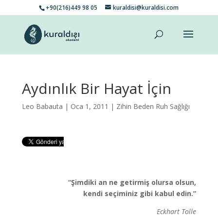
+90(216)449 98 05
kuraldisi@kuraldisi.com
Aydınlık Bir Hayat İçin
Leo Babauta
| Oca 1, 2011 |
Zihin Beden Ruh Sağlığı
“Şimdiki an ne getirmiş olursa olsun,
kendi seçiminiz gibi kabul edin.”
Eckhart Tolle