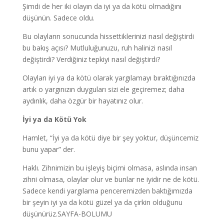
Şimdi de her iki olayın da iyi ya da kötü olmadığını
düşünün. Sadece oldu.
Bu olayların sonucunda hissettiklerinizi nasıl değiştirdi
bu bakış açısı? Mutluluğunuzu, ruh halinizi nasıl
değiştirdi? Verdiğiniz tepkiyi nasıl değiştirdi?
Olayları iyi ya da kötü olarak yargılamayı bıraktığınızda
artık o yargınızın duyguları sizi ele geçiremez; daha
aydınlık, daha özgür bir hayatınız olur.
İyi ya da Kötü Yok
Hamlet, “İyi ya da kötü diye bir şey yoktur, düşüncemiz
bunu yapar” der.
Haklı. Zihnimizin bu işleyiş biçimi olmasa, aslında insan
zihni olmasa, olaylar olur ve bunlar ne iyidir ne de kötü.
Sadece kendi yargılama penceremizden baktığımızda
bir şeyin iyi ya da kötü güzel ya da çirkin olduğunu
düşünürüz.SAYFA-BOLUMU