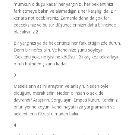
mümkün olduğu kadar her yargınızı, her beklentinizi
fark etmeye bakın ve alamadığınız her karşılığı da. Bir
kenara not edebilirsiniz. Zamanla daha da çok far
edeceksiniz ve bu tür düşüncelerinizin daha bilincinde
olacaksınız.
2
Bir yargınızı ya da beklentinizi her fark ettiğinizde durun.
Derin bir nefes alın. Ve kendinize şunu söyleyin:
“Beklenti yok, ne iyisi ne kötüsü.” Birkaç kez tekrarlayın,
o ruh halinden çıkana kadar.
3
Meselelerin aslını araştırın ve anlayın. Neden öyle
olduğunu merak edin. Neden o insan o şekilde
davrandı? Araştırın. Sorgulayın. Empati kurun. Kendinizi
onun yerine koyun. Kendi hayatınıza yargılamanın ve
beklentilerin filtresi olmadan bakın.
4