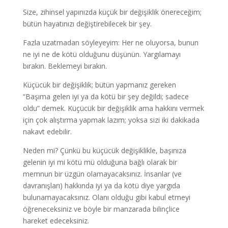
Size, zihinsel yapınızda küçük bir değişiklik önereceğim;
bütün hayatınızı değiştirebilecek bir şey.
Fazla uzatmadan söyleyeyim: Her ne oluyorsa, bunun
ne iyi ne de kötü olduğunu düşünün. Yargılamayı
bırakın. Beklemeyi bırakın.
Küçücük bir değişiklik; bütün yapmanız gereken
“Başıma gelen iyi ya da kötü bir şey değildi; sadece
oldu” demek. Küçücük bir değişiklik ama hakkını vermek
için çok alıştırma yapmak lazım; yoksa sizi iki dakikada
nakavt edebilir.
Neden mi? Çünkü bu küçücük değişiklikle, başınıza
gelenin iyi mi kötü mü olduğuna bağlı olarak bir
memnun bir üzgün olamayacaksınız. İnsanlar (ve
davranışları) hakkında iyi ya da kötü diye yargıda
bulunamayacaksınız. Olanı olduğu gibi kabul etmeyi
öğreneceksiniz ve böyle bir manzarada bilinçlice
hareket edeceksiniz.