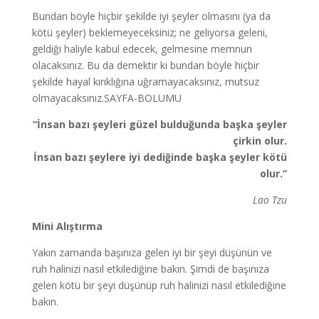
Bundan böyle hiçbir şekilde iyi şeyler olmasını (ya da
kötü şeyler) beklemeyeceksiniz; ne geliyorsa geleni,
geldiği haliyle kabul edecek, gelmesine memnun
olacaksınız. Bu da demektir ki bundan böyle hiçbir
şekilde hayal kırıklığına uğramayacaksınız, mutsuz
olmayacaksınız.SAYFA-BOLUMU
“İnsan bazı şeyleri güzel bulduğunda başka şeyler
çirkin olur.
İnsan bazı şeylere iyi dediğinde başka şeyler kötü
olur.”
Lao Tzu
Mini Alıştırma
Yakın zamanda başınıza gelen iyi bir şeyi düşünün ve
ruh halinizi nasıl etkilediğine bakın. Şimdi de başınıza
gelen kötü bir şeyi düşünüp ruh halinizi nasıl etkilediğine
bakın.