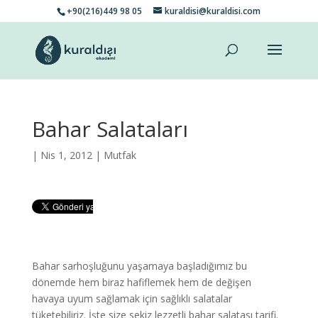
+90(216)449 98 05
kuraldisi@kuraldisi.com
Bahar Salataları
| Nis 1, 2012 |
Mutfak
Bahar sarhoşluğunu yaşamaya başladığımız bu
dönemde hem biraz hafiflemek hem de değişen
havaya uyum sağlamak için sağlıklı salatalar
tüketebiliriz. İşte size sekiz lezzetli bahar salatası tarifi.