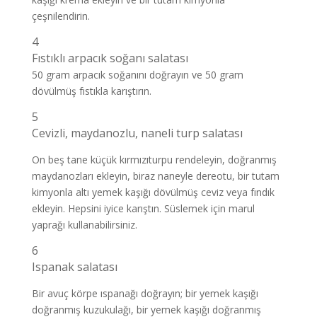
çeşnilendirin.
4
Fıstıklı arpacık soğanı salatası
50 gram arpacık soğanını doğrayın ve 50 gram
dövülmüş fıstıkla karıştırın.
5
Cevizli, maydanozlu, naneli turp salatası
On beş tane küçük kırmızıturpu rendeleyin, doğranmış
maydanozları ekleyin, biraz naneyle dereotu, bir tutam
kimyonla altı yemek kaşığı dövülmüş ceviz veya fındık
ekleyin. Hepsini iyice karıştın. Süslemek için marul
yaprağı kullanabilirsiniz.
6
Ispanak salatası
Bir avuç körpe ıspanağı doğrayın; bir yemek kaşığı
doğranmış kuzukulağı, bir yemek kaşığı doğranmış