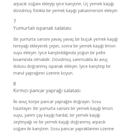
arpacık soğanı ekleyip iyice karıştırın. Üç yemek kaşığı
dövülmüş fıstıkla bir yemek kaşığı yabanmersini ekleyin.
7
Yumurtalı ıspanak salatası
Bir yumurta sarısını yavaş yavaş bir buçuk yemek kaşığı
tereyağı ekleyerek çırpın, sonra bir yemek kaşığı limon
suyu ekleyin. İyice karıştırıldığında yoğun bir pelte
kıvamında olmalıdır. Dövülmüş sarımsakla iki avuç
dolusu doğranmış ıspanak ekleyin. İyice karıştırıp bir
marul yaprağının üzerine koyun.
8
Kırmızı pancar yaprağı salatası
İki avuç körpe pancar yaprağını doğrayın. Sosu
hazırlayın: Bir yumurta sarısını bir yemek kaşığı limon
suyu, yarım çay kaşığı hardal, bir yemek kaşığı
zeytinyağı ve bir yemek kaşığı doğranmış arpacık
soğanı ile karıştırın. Sosu pancar yapraklarının üzerine