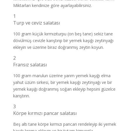
Miktarları kendinize göre ayarlayabilirsiniz.
1
Turp ve ceviz salatası
100 gram küçük kırmızıturpu (on beş tane) sekiz tane
dövülmüş cevizle karıştırıp bir yemek kaşığı zeytinyağı
ekleyin ve üzerine biraz doğranmış zeytin koyun.
2
Fransız salatası
100 gram marulun üzerine yarım yemek kaşığı elma
yahut üzüm sirkesi, bir yemek kaşığı zeytinyağı ve bir
yemek kaşığı doğranmış soğan ekleyip hepsini güzelce
karıştırın.
3
Körpe kırmızı pancar salatası
Beş altı tane körpe kırmızı pancarı rendeleyip iki yemek
kaşığı krema ekleyin ve bir tutam kimyonla