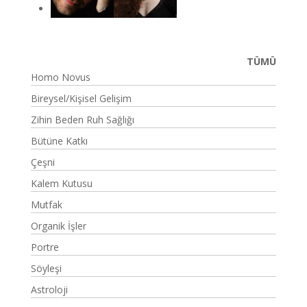
TÜMÜ
Homo Novus
Bireysel/Kişisel Gelişim
Zihin Beden Ruh Sağlığı
Bütüne Katkı
Çeşni
Kalem Kutusu
Mutfak
Organik İşler
Portre
Söyleşi
Astroloji