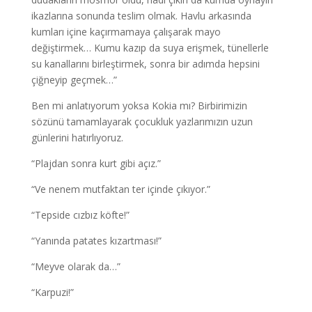
ikazlarına sonunda teslim olmak. Havlu arkasında
kumları içine kaçırmamaya çalışarak mayo
değiştirmek… Kumu kazıp da suya erişmek, tünellerle
su kanallarını birleştirmek, sonra bir adımda hepsini
çiğneyip geçmek…”
Ben mi anlatıyorum yoksa Kokia mı? Birbirimizin
sözünü tamamlayarak çocukluk yazlarımızın uzun
günlerini hatırlıyoruz.
“Plajdan sonra kurt gibi açız.”
“Ve nenem mutfaktan ter içinde çıkıyor.”
“Tepside cızbız köfte!”
“Yanında patates kızartması!”
“Meyve olarak da…”
“Karpuzi!”