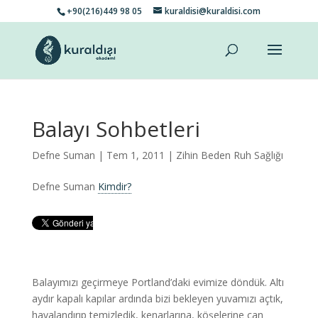
+90(216)449 98 05
kuraldisi@kuraldisi.com
Balayı Sohbetleri
Defne Suman
| Tem 1, 2011 |
Zihin Beden Ruh Sağlığı
Defne Suman
Kimdir?
Balayımızı geçirmeye Portland’daki evimize döndük. Altı
aydır kapalı kapılar ardında bizi bekleyen yuvamızı açtık,
havalandırıp temizledik, kenarlarına, köşelerine can