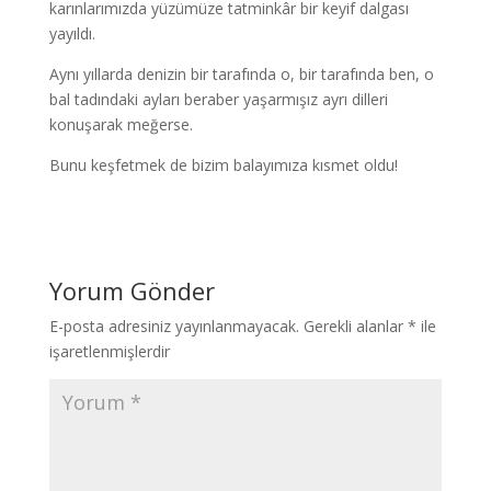
karınlarımızda yüzümüze tatminkâr bir keyif dalgası
yayıldı.
Aynı yıllarda denizin bir tarafında o, bir tarafında ben, o
bal tadındaki ayları beraber yaşarmışız ayrı dilleri
konuşarak meğerse.
Bunu keşfetmek de bizim balayımıza kısmet oldu!
Yorum Gönder
E-posta adresiniz yayınlanmayacak.
Gerekli alanlar
*
ile
işaretlenmişlerdir