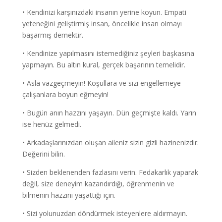
• Kendinizi karşınızdaki insanın yerine koyun. Empati
yeteneğini geliştirmiş insan, öncelikle insan olmayı
başarmış demektir.
• Kendinize yapılmasını istemediğiniz şeyleri başkasına
yapmayın. Bu altın kural, gerçek başarının temelidir.
• Asla vazgeçmeyin! Koşullara ve sizi engellemeye
çalışanlara boyun eğmeyin!
• Bugün anın hazzını yaşayın. Dün geçmişte kaldı. Yarın
ise henüz gelmedi.
• Arkadaşlarınızdan oluşan aileniz sizin gizli hazinenizdir.
Değerini bilin.
• Sizden beklenenden fazlasını verin. Fedakarlık yaparak
değil, size deneyim kazandırdığı, öğrenmenin ve
bilmenin hazzını yaşattığı için.
• Sizi yolunuzdan döndürmek isteyenlere aldırmayın.