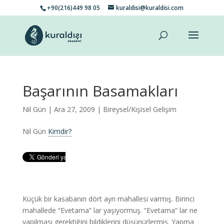
+90(216)449 98 05
kuraldisi@kuraldisi.com
Başarının Basamakları
Nil Gün
| Ara 27, 2009 |
Bireysel/Kişisel Gelişim
Nil Gün
Kimdir?
Küçük bir kasabanın dört ayrı mahallesi varmış. Birinci
mahallede “Evetama” lar yaşıyormuş. “Evetama” lar ne
yapılması gerektiğini bildiklerini düşünürlermiş. Yapma