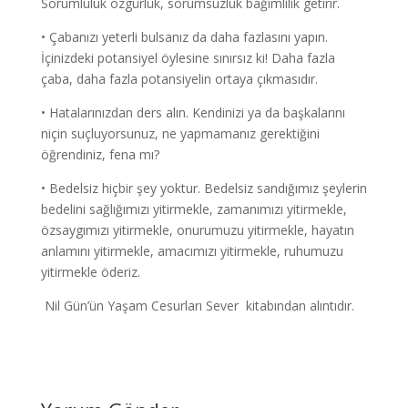
Sorumluluk özgürlük, sorumsuzluk bağımlılık getirir.
• Çabanızı yeterli bulsanız da daha fazlasını yapın.
İçinizdeki potansiyel öylesine sınırsız ki! Daha fazla
çaba, daha fazla potansiyelin ortaya çıkmasıdır.
• Hatalarınızdan ders alın. Kendinizi ya da başkalarını
niçin suçluyorsunuz, ne yapmamanız gerektiğini
öğrendiniz, fena mı?
• Bedelsiz hiçbir şey yoktur. Bedelsiz sandığımız şeylerin
bedelini sağlığımızı yitirmekle, zamanımızı yitirmekle,
özsaygımızı yitirmekle, onurumuzu yitirmekle, hayatın
anlamını yitirmekle, amacımızı yitirmekle, ruhumuzu
yitirmekle öderiz.
Nil Gün’ün Yaşam Cesurları Sever kitabından alıntıdır.