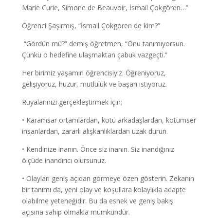
Marie Curie, Simone de Beauvoir, İsmail Çokgören…”
Öğrenci Şaşırmış, “İsmail Çokgören de kim?”
“Gördün mü?” demiş öğretmen, “Onu tanımıyorsun.
Çünkü o hedefine ulaşmaktan çabuk vazgeçti.”
Her birimiz yaşamın öğrencisiyiz. Öğreniyoruz,
gelişiyoruz, huzur, mutluluk ve başarı istiyoruz.
Rüyalarınızı gerçekleştirmek için;
• Karamsar ortamlardan, kötü arkadaşlardan, kötümser
insanlardan, zararlı alışkanlıklardan uzak durun.
• Kendinize inanın. Önce siz inanın. Siz inandığınız
ölçüde inandırıcı olursunuz.
• Olayları geniş açıdan görmeye özen gösterin. Zekanın
bir tanımı da, yeni olay ve koşullara kolaylıkla adapte
olabilme yeteneğidir. Bu da esnek ve geniş bakış
açısına sahip olmakla mümkündür.