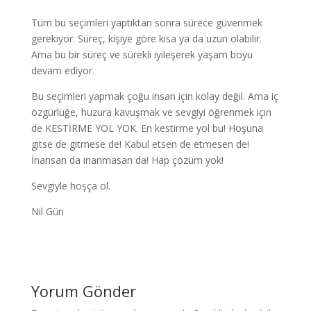
Tüm bu seçimleri yaptıktan sonra sürece güvenmek
gerekiyor. Süreç, kişiye göre kısa ya da uzun olabilir.
Ama bu bir süreç ve sürekli iyileşerek yaşam boyu
devam ediyor.
Bu seçimleri yapmak çoğu insan için kolay değil. Ama iç
özgürlüğe, huzura kavuşmak ve sevgiyi öğrenmek için
de KESTİRME YOL YOK. En kestirme yol bu! Hoşuna
gitse de gitmese de! Kabul etsen de etmesen de!
İnansan da inanmasan da! Hap çözüm yok!
Sevgiyle hoşça ol.
Nil Gün
Yorum Gönder