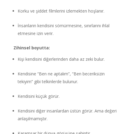
Korku ve şiddet filmlerini izlemekten hoşlanır.
İnsanların kendisini sömürmesine, sınırlarını ihlal
etmesine izin verir.
Zihinsel boyutta:
Kişi kendisini diğerlerinden daha az zeki bulur.
Kendisine “Ben ne aptalım”, “Ben beceriksizin
tekiyim” gibi telkinlerde bulunur.
Kendisini küçük görür.
Kendisini diğer insanlardan üstün görür. Ama değeri
anlaşılmamıştır.
Karamsar bir dünya görüşüne sahiptir.