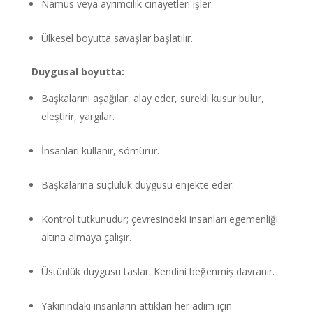
Namus veya ayrımcılık cinayetleri işler.
Ülkesel boyutta savaşlar başlatılır.
Duygusal boyutta:
Başkalarını aşağılar, alay eder, sürekli kusur bulur,
eleştirir, yargılar.
İnsanları kullanır, sömürür.
Başkalarına suçluluk duygusu enjekte eder.
Kontrol tutkunudur; çevresindeki insanları egemenliği
altına almaya çalışır.
Üstünlük duygusu taslar. Kendini beğenmiş davranır.
Yakınındaki insanların attıkları her adım için