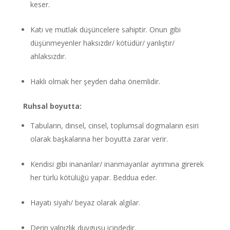
keser.
Katı ve mutlak düşüncelere sahiptir. Onun gibi
düşünmeyenler haksızdır/ kötüdür/ yanlıştır/
ahlaksızdır.
Haklı olmak her şeyden daha önemlidir.
Ruhsal boyutta:
Tabuların, dinsel, cinsel, toplumsal dogmaların esiri
olarak başkalarına her boyutta zarar verir.
Kendisi gibi inananlar/ inanmayanlar ayrımına girerek
her türlü kötülüğü yapar. Beddua eder.
Hayatı siyah/ beyaz olarak algılar.
Derin yalnızlık duygusu içindedir.