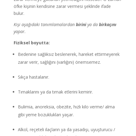
öfke kişinin kendisine zarar vermesi şeklinde ifade
bulur.
Kişi aşağıdaki tanımlamalardan
birini
ya da
birkaçını
yapar.
Fiziksel boyutta:
Bedenine sağlıksız beslenerek, hareket ettirmeyerek
zarar verir, sağlığını (varlığını) önemsemez.
Sıkça hastalanır.
Tırnaklarını ya da tırnak etlerini kemirir.
Bulimia, anoreksia, obezite, hızlı kilo verme/ alma
gibi yeme bozuklukları yaşar.
Alkol, reçeteli ilaçların ya da yasadışı, uyuşturucu /