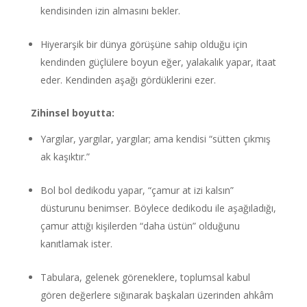
kendisinden izin almasını bekler.
Hiyerarşik bir dünya görüşüne sahip olduğu için
kendinden güçlülere boyun eğer, yalakalık yapar, itaat
eder. Kendinden aşağı gördüklerini ezer.
Zihinsel boyutta:
Yargılar, yargılar, yargılar; ama kendisi “sütten çıkmış
ak kaşıktır.”
Bol bol dedikodu yapar, “çamur at izi kalsın”
düsturunu benimser. Böylece dedikodu ile aşağıladığı,
çamur attığı kişilerden “daha üstün” olduğunu
kanıtlamak ister.
Tabulara, gelenek göreneklere, toplumsal kabul
gören değerlere sığınarak başkaları üzerinden ahkâm