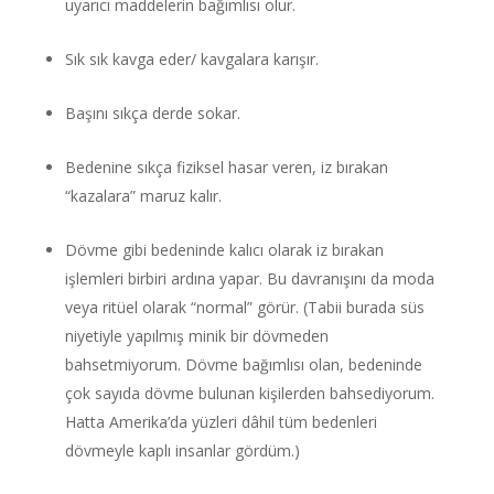
uyarıcı maddelerin bağımlısı olur.
Sık sık kavga eder/ kavgalara karışır.
Başını sıkça derde sokar.
Bedenine sıkça fiziksel hasar veren, iz bırakan
“kazalara” maruz kalır.
Dövme gibi bedeninde kalıcı olarak iz bırakan
işlemleri birbiri ardına yapar. Bu davranışını da moda
veya ritüel olarak “normal” görür. (Tabii burada süs
niyetiyle yapılmış minik bir dövmeden
bahsetmiyorum. Dövme bağımlısı olan, bedeninde
çok sayıda dövme bulunan kişilerden bahsediyorum.
Hatta Amerika’da yüzleri dâhil tüm bedenleri
dövmeyle kaplı insanlar gördüm.)