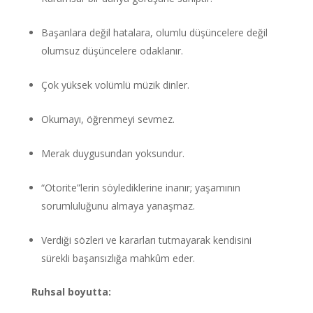
Başarılara değil hatalara, olumlu düşüncelere değil
olumsuz düşüncelere odaklanır.
Çok yüksek volümlü müzik dinler.
Okumayı, öğrenmeyi sevmez.
Merak duygusundan yoksundur.
“Otorite”lerin söylediklerine inanır; yaşamının
sorumluluğunu almaya yanaşmaz.
Verdiği sözleri ve kararları tutmayarak kendisini
sürekli başarısızlığa mahkûm eder.
Ruhsal boyutta: