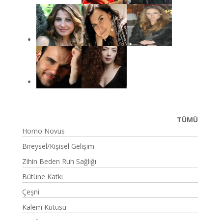
TÜMÜ
Homo Novus
Bireysel/Kişisel Gelişim
Zihin Beden Ruh Sağlığı
Bütüne Katkı
Çeşni
Kalem Kutusu