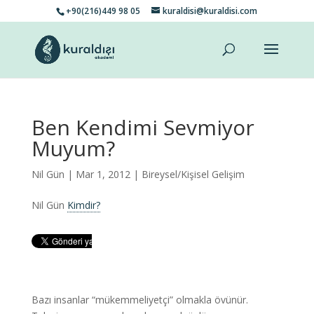
+90(216)449 98 05
kuraldisi@kuraldisi.com
Ben Kendimi Sevmiyor
Muyum?
Nil Gün
| Mar 1, 2012 |
Bireysel/Kişisel Gelişim
Nil Gün
Kimdir?
Bazı insanlar “mükemmeliyetçi” olmakla övünür.