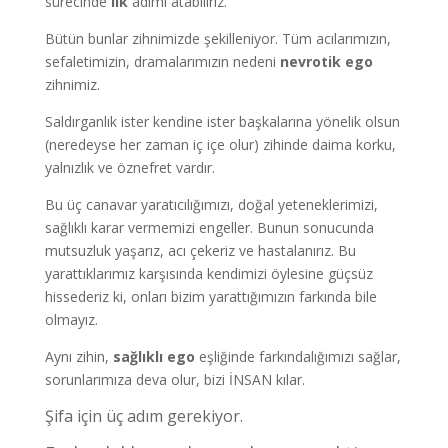
sürecinde
ilk
adımı atabiliriz.
Bütün bunlar zihnimizde şekilleniyor. Tüm acılarımızın,
sefaletimizin, dramalarımızın nedeni
nevrotik ego
zihnimiz.
Saldırganlık ister kendine ister başkalarına yönelik olsun
(neredeyse her zaman iç içe olur) zihinde daima korku,
yalnızlık ve öznefret vardır.
Bu üç canavar yaratıcılığımızı, doğal yeteneklerimizi,
sağlıklı karar vermemizi engeller. Bunun sonucunda
mutsuzluk yaşarız, acı çekeriz ve hastalanırız. Bu
yarattıklarımız karşısında kendimizi öylesine güçsüz
hissederiz ki, onları bizim yarattığımızın farkında bile
olmayız.
Aynı zihin,
sağlıklı ego
eşliğinde farkındalığımızı sağlar,
sorunlarımıza deva olur, bizi İNSAN kılar.
Şifa için üç adım gerekiyor.