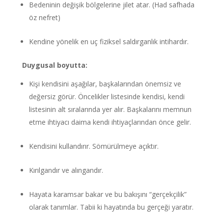
Bedeninin değişik bölgelerine jilet atar. (Had safhada
öz nefret)
Kendine yönelik en uç fiziksel saldırganlık intihardır.
Duygusal boyutta:
Kişi kendisini aşağılar, başkalarından önemsiz ve
değersiz görür. Öncelikler listesinde kendisi, kendi
listesinin alt sıralarında yer alır. Başkalarını memnun
etme ihtiyacı daima kendi ihtiyaçlarından önce gelir.
Kendisini kullandırır. Sömürülmeye açıktır.
Kırılgandır ve alıngandır.
Hayata karamsar bakar ve bu bakışını “gerçekçilik”
olarak tanımlar. Tabii ki hayatında bu gerçeği yaratır.