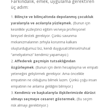
Farkındalık, emek, uygulama gerektiren
üç adım:
Bilinçte ve bilinçaltında depolanmış çocukluk
yaralarıyla ve acılarıyla yüzleşmek.
(Bunun için
kesinlikle yüzleştirici eğitim ve/veya profesyonel
bireysel destek gerekiyor. Çünkü savunma
mekanizmalarının zırhıyla korunma kalkanı
oluşturduğumuz biz, kendi duygusal/zihinsel/ruhsal
“ameliyatımızı” kendimiz yapamayız.)
Affederek geçmişin tutsaklığından
özgürleşmek
. (Bunun için derin hesaplaşma ve empati
yeteneğini geliştirmek gerekiyor. Ama öncelikle
empatinin ne olduğunu bilmek lazım. Çünkü çoğu insan
empatinin ne anlama geldiğini bilmiyor.)
Kendimiz ve başkalarıyla ilişkilerimizde dürüst
olmayı seçmeye cesaret göstermek.
(Bu seçim
risk almayı gerektiriyor.)