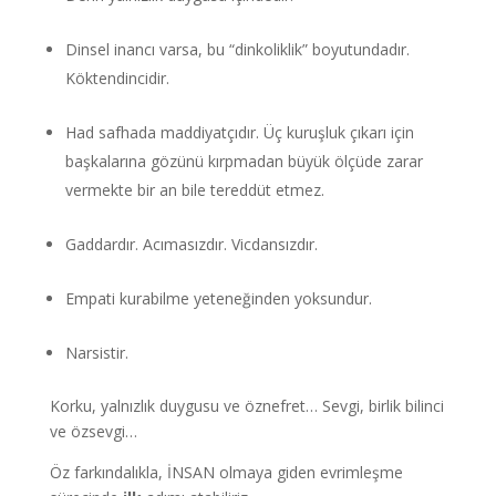
Dinsel inancı varsa, bu “dinkoliklik” boyutundadır.
Köktendincidir.
Had safhada maddiyatçıdır. Üç kuruşluk çıkarı için
başkalarına gözünü kırpmadan büyük ölçüde zarar
vermekte bir an bile tereddüt etmez.
Gaddardır. Acımasızdır. Vicdansızdır.
Empati kurabilme yeteneğinden yoksundur.
Narsistir.
Korku, yalnızlık duygusu ve öznefret… Sevgi, birlik bilinci
ve özsevgi…
Öz farkındalıkla, İNSAN olmaya giden evrimleşme