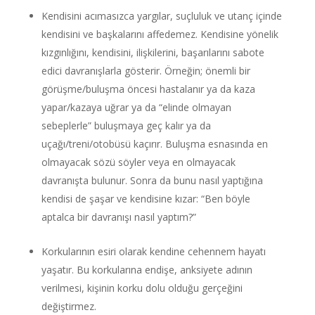
Kendisini acımasızca yargılar, suçluluk ve utanç içinde
kendisini ve başkalarını affedemez. Kendisine yönelik
kızgınlığını, kendisini, ilişkilerini, başarılarını sabote
edici davranışlarla gösterir. Örneğin; önemli bir
görüşme/buluşma öncesi hastalanır ya da kaza
yapar/kazaya uğrar ya da “elinde olmayan
sebeplerle” buluşmaya geç kalır ya da
uçağı/treni/otobüsü kaçırır. Buluşma esnasında en
olmayacak sözü söyler veya en olmayacak
davranışta bulunur. Sonra da bunu nasıl yaptığına
kendisi de şaşar ve kendisine kızar: “Ben böyle
aptalca bir davranışı nasıl yaptım?”
Korkularının esiri olarak kendine cehennem hayatı
yaşatır. Bu korkularına endişe, anksiyete adının
verilmesi, kişinin korku dolu olduğu gerçeğini
değiştirmez.