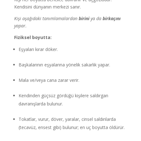
Kendisini dünyanın merkezi sanır.
Kişi aşağıdaki tanımlamalardan
birini
ya da
birkaçını
yapar.
Fiziksel boyutta:
Eşyaları kırar döker.
Başkalarının eşyalarına yönelik sakarlık yapar.
Mala ve/veya cana zarar verir.
Kendinden güçsüz gördüğü kişilere saldırgan
davranışlarda bulunur.
Tokatlar, vurur, döver, yaralar, cinsel saldırılarda
(tecavüz, ensest gibi) bulunur; en uç boyutta öldürür.