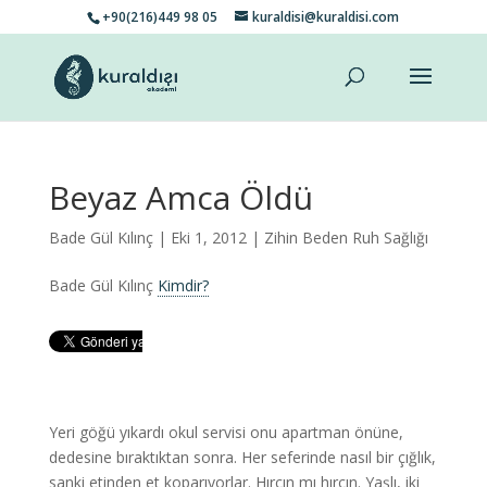
+90(216)449 98 05
kuraldisi@kuraldisi.com
Beyaz Amca Öldü
Bade Gül Kılınç
| Eki 1, 2012 |
Zihin Beden Ruh Sağlığı
Bade Gül Kılınç
Kimdir?
Yeri göğü yıkardı okul servisi onu apartman önüne,
dedesine bıraktıktan sonra. Her seferinde nasıl bir çığlık,
sanki etinden et koparıyorlar. Hırçın mı hırçın. Yaşlı, iki