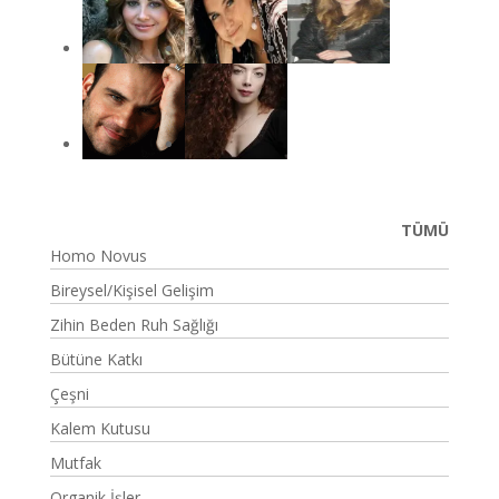
TÜMÜ
Homo Novus
Bireysel/Kişisel Gelişim
Zihin Beden Ruh Sağlığı
Bütüne Katkı
Çeşni
Kalem Kutusu
Mutfak
Organik İşler