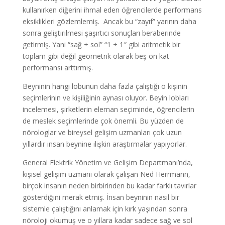
kullanırken diğerini ihmal eden öğrencilerde performans
eksiklikleri gözlemlemiş. Ancak bu “zayıf” yarının daha
sonra geliştirilmesi şaşırtıcı sonuçları beraberinde
getirmiş. Yani “sağ + sol” “1 + 1″ gibi aritmetik bir
toplam gibi değil geometrik olarak beş on kat
performansı arttırmış.
Beyninin hangi lobunun daha fazla çalıştığı o kişinin
seçimlerinin ve kişiliğinin aynası oluyor. Beyin lobları
incelemesi, şirketlerin eleman seçiminde, öğrencilerin
de meslek seçimlerinde çok önemli. Bu yüzden de
nörologlar ve bireysel gelişim uzmanları çok uzun
yıllardır insan beynine ilişkin araştırmalar yapıyorlar.
General Elektrik Yönetim ve Gelişim Departmanı’nda,
kişisel gelişim uzmanı olarak çalışan Ned Herrmann,
birçok insanın neden birbirinden bu kadar farklı tavırlar
gösterdiğini merak etmiş. İnsan beyninin nasıl bir
sistemle çalıştığını anlamak için kırk yaşından sonra
nöroloji okumuş ve o yıllara kadar sadece sağ ve sol