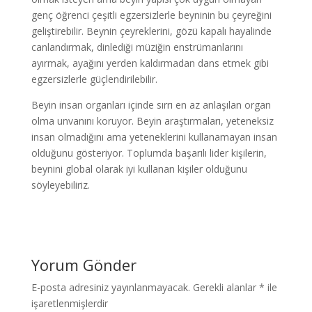
genç öğrenci çeşitli egzersizlerle beyninin bu çeyreğini
geliştirebilir. Beynin çeyreklerini, gözü kapalı hayalinde
canlandırmak, dinlediği müziğin enstrümanlarını
ayırmak, ayağını yerden kaldırmadan dans etmek gibi
egzersizlerle güçlendirilebilir.
Beyin insan organları içinde sırrı en az anlaşılan organ
olma unvanını koruyor. Beyin araştırmaları, yeteneksiz
insan olmadığını ama yeteneklerini kullanamayan insan
olduğunu gösteriyor. Toplumda başarılı lider kişilerin,
beynini global olarak iyi kullanan kişiler olduğunu
söyleyebiliriz.
Yorum Gönder
E-posta adresiniz yayınlanmayacak.
Gerekli alanlar
*
ile
işaretlenmişlerdir