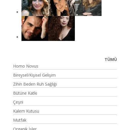
TÜMÜ
Homo Novus
Bireysel/Kişisel Gelişim
Zihin Beden Ruh Sağlığı
Bütüne Katkı
Çeşni
Kalem Kutusu
Mutfak
Organik İşler