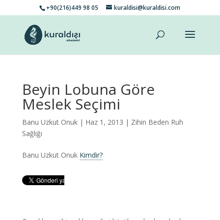
+90(216)449 98 05
kuraldisi@kuraldisi.com
Beyin Lobuna Göre
Meslek Seçimi
Banu Uzkut Onuk
| Haz 1, 2013 |
Zihin Beden Ruh
Sağlığı
Banu Uzkut Onuk
Kimdir?