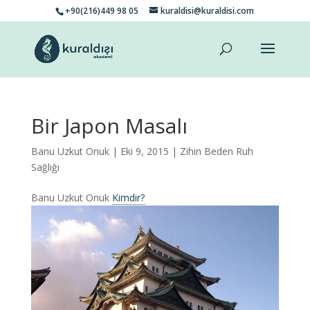
+90(216)449 98 05
kuraldisi@kuraldisi.com
Bir Japon Masalı
Banu Uzkut Onuk
| Eki 9, 2015 |
Zihin Beden Ruh
Sağlığı
Banu Uzkut Onuk
Kimdir?