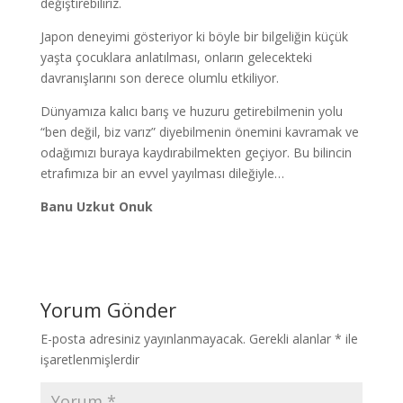
değiştirebiliriz.
Japon deneyimi gösteriyor ki böyle bir bilgeliğin küçük
yaşta çocuklara anlatılması, onların gelecekteki
davranışlarını son derece olumlu etkiliyor.
Dünyamıza kalıcı barış ve huzuru getirebilmenin yolu
“ben değil, biz varız” diyebilmenin önemini kavramak ve
odağımızı buraya kaydırabilmekten geçiyor. Bu bilincin
etrafımıza bir an evvel yayılması dileğiyle…
Banu Uzkut Onuk
Yorum Gönder
E-posta adresiniz yayınlanmayacak.
Gerekli alanlar
*
ile
işaretlenmişlerdir