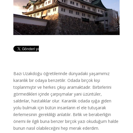
Bazı Uzakdoğu öğretilerinde dünyadaki yaşamımız
karanlık bir odaya benzetilir. Odada birçok kişi
toplanmıştır ve herkes çıkışı aramaktadır. Birbirlerini
görmedikleri içinde çarpışmalar yani üzüntüler,
saldırılar, hastalıklar olur. Karanlık odada ışığa giden
yolu bulmak için bütün insanların el ele tutuşarak
ilerlemesinin gerekliliği anlatılır. Birlik ve beraberliğin
önemi ile ilgili buna benzer birçok yazı okuduğum halde
bunun nasıl olabileceğini hep merak ederdim.