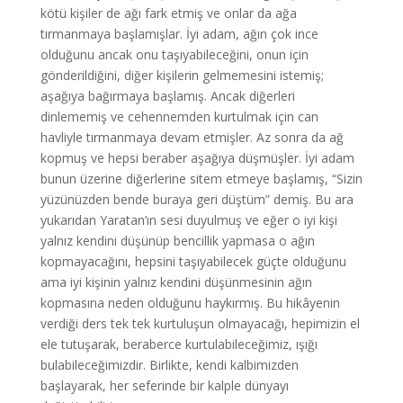
kötü kişiler de ağı fark etmiş ve onlar da ağa
tırmanmaya başlamışlar. İyi adam, ağın çok ince
olduğunu ancak onu taşıyabileceğini, onun için
gönderildiğini, diğer kişilerin gelmemesini istemiş;
aşağıya bağırmaya başlamış. Ancak diğerleri
dinlememiş ve cehennemden kurtulmak için can
havliyle tırmanmaya devam etmişler. Az sonra da ağ
kopmuş ve hepsi beraber aşağıya düşmüşler. İyi adam
bunun üzerine diğerlerine sitem etmeye başlamış, “Sizin
yüzünüzden bende buraya geri düştüm” demiş. Bu ara
yukarıdan Yaratan’ın sesi duyulmuş ve eğer o iyi kişi
yalnız kendini düşünüp bencillik yapmasa o ağın
kopmayacağını, hepsini taşıyabilecek güçte olduğunu
ama iyi kişinin yalnız kendini düşünmesinin ağın
kopmasına neden olduğunu haykırmış. Bu hikâyenin
verdiği ders tek tek kurtuluşun olmayacağı, hepimizin el
ele tutuşarak, beraberce kurtulabileceğimiz, ışığı
bulabileceğimizdir. Birlikte, kendi kalbimizden
başlayarak, her seferinde bir kalple dünyayı