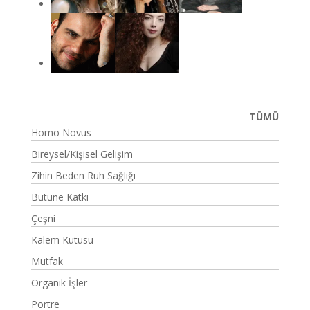
TÜMÜ
Homo Novus
Bireysel/Kişisel Gelişim
Zihin Beden Ruh Sağlığı
Bütüne Katkı
Çeşni
Kalem Kutusu
Mutfak
Organik İşler
Portre