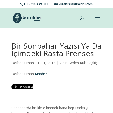
+90(216)449 98 05
kuraldisi@kuraldisi.com
Bir Sonbahar Yazısı Ya Da
İçimdeki Rasta Prenses
Defne Suman
| Eki 1, 2013 |
Zihin Beden Ruh Sağlığı
Defne Suman
Kimdir?
Sonbaharda bisiklete binmek bana hep Darka’yı