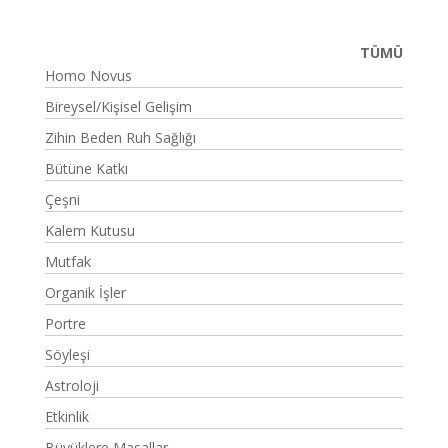
TÜMÜ
Homo Novus
Bireysel/Kişisel Gelişim
Zihin Beden Ruh Sağlığı
Bütüne Katkı
Çeşni
Kalem Kutusu
Mutfak
Organik İşler
Portre
Söyleşi
Astroloji
Etkinlik
Büyüklere Masallar