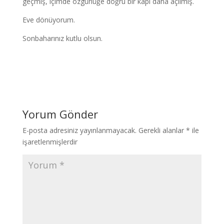
geçmiş, içimde özgürlüğe doğru bir kapı daha açılmış.
Eve dönüyorum.
Sonbaharınız kutlu olsun.
Yorum Gönder
E-posta adresiniz yayınlanmayacak.
Gerekli alanlar
*
ile
işaretlenmişlerdir