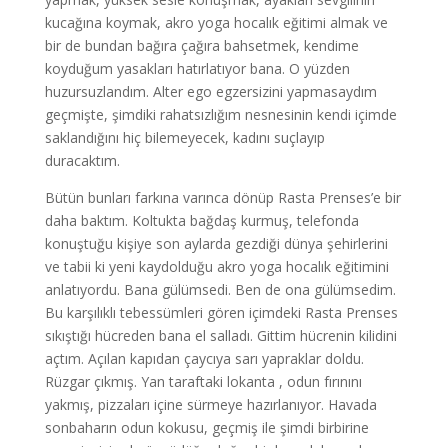
kucağına koymak, akro yoga hocalık eğitimi almak ve
bir de bundan bağıra çağıra bahsetmek, kendime
koyduğum yasakları hatırlatıyor bana. O yüzden
huzursuzlandım. Alter ego egzersizini yapmasaydım
geçmişte, şimdiki rahatsızlığım nesnesinin kendi içimde
saklandığını hiç bilemeyecek, kadını suçlayıp
duracaktım.
Bütün bunları farkına varınca dönüp Rasta Prenses’e bir
daha baktım. Koltukta bağdaş kurmuş, telefonda
konuştuğu kişiye son aylarda gezdiği dünya şehirlerini
ve tabii ki yeni kaydolduğu akro yoga hocalık eğitimini
anlatıyordu. Bana gülümsedi. Ben de ona gülümsedim.
Bu karşılıklı tebessümleri gören içimdeki Rasta Prenses
sıkıştığı hücreden bana el salladı. Gittim hücrenin kilidini
açtım. Açılan kapıdan çaycıya sarı yapraklar doldu.
Rüzgar çıkmış. Yan taraftaki lokanta , odun fırınını
yakmış, pizzaları içine sürmeye hazırlanıyor. Havada
sonbaharın odun kokusu, geçmiş ile şimdi birbirine