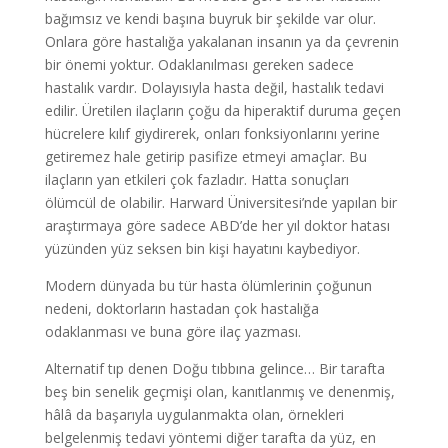
bağımsız ve kendi başına buyruk bir şekilde var olur.
Onlara göre hastalığa yakalanan insanın ya da çevrenin
bir önemi yoktur. Odaklanılması gereken sadece
hastalık vardır. Dolayısıyla hasta değil, hastalık tedavi
edilir. Üretilen ilaçların çoğu da hiperaktif duruma geçen
hücrelere kılıf giydirerek, onları fonksiyonlarını yerine
getiremez hale getirip pasifize etmeyi amaçlar. Bu
ilaçların yan etkileri çok fazladır. Hatta sonuçları
ölümcül de olabilir. Harward Üniversitesi’nde yapılan bir
araştırmaya göre sadece ABD’de her yıl doktor hatası
yüzünden yüz seksen bin kişi hayatını kaybediyor.
Modern dünyada bu tür hasta ölümlerinin çoğunun
nedeni, doktorların hastadan çok hastalığa
odaklanması ve buna göre ilaç yazması.
Alternatif tıp denen Doğu tıbbına gelince… Bir tarafta
beş bin senelik geçmişi olan, kanıtlanmış ve denenmiş,
hâlâ da başarıyla uygulanmakta olan, örnekleri
belgelenmiş tedavi yöntemi diğer tarafta da yüz, en