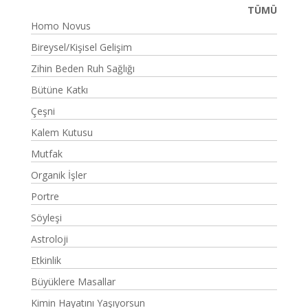
TÜMÜ
Homo Novus
Bireysel/Kişisel Gelişim
Zihin Beden Ruh Sağlığı
Bütüne Katkı
Çeşni
Kalem Kutusu
Mutfak
Organik İşler
Portre
Söyleşi
Astroloji
Etkinlik
Büyüklere Masallar
Kimin Hayatını Yaşıyorsun