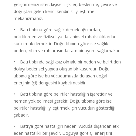
geliştirmenizi ister: kişisel ilişkiler, beslenme, çevre ve
doğuştan gelen kendi kendinizi iyileştirme
mekanizmanız.
• Batı tıbbına göre sağlık demek ağrılardan,
belirtilerden ve fiziksel ya da zihinsel rahatsızlıklardan
kurtulmak demektir. Doğu tıbbına göre ise sağlık
beden, zihin ve ruh arasında tam bir uyum sağlamaktır.
• Batı tıbbında sağlıksız olmak, bir neden ve belirtiden
dolayı bedensel yapıda oluşan bir kusurdur. Doğu
tıbbına göre ise bu vücudumuzda dolaşan doğal
enerjinin (çi) dengesini kaybetmesidir.
• Batı tıbbına göre belirtiler hastalığın işaretidir ve
hemen yok edilmesi gerekir. Doğu tıbbına göre ise
belirtiler hastalığı iyileştirmek için vücudun gösterdiği
çabadır.
• Batı’ya göre hastalığın nedeni vücuda dışarıdan etki
eden hastalıklı bir şeydir. Doğu’ya göre Çi enerjisini