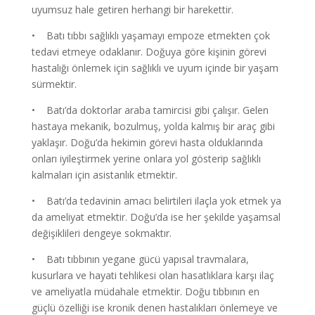
uyumsuz hale getiren herhangi bir harekettir.
• Batı tıbbı sağlıklı yaşamayı empoze etmekten çok
tedavi etmeye odaklanır. Doğuya göre kişinin görevi
hastalığı önlemek için sağlıklı ve uyum içinde bir yaşam
sürmektir.
• Batı’da doktorlar araba tamircisi gibi çalışır. Gelen
hastaya mekanik, bozulmuş, yolda kalmış bir araç gibi
yaklaşır. Doğu’da hekimin görevi hasta olduklarında
onları iyileştirmek yerine onlara yol gösterip sağlıklı
kalmaları için asistanlık etmektir.
• Batı’da tedavinin amacı belirtileri ilaçla yok etmek ya
da ameliyat etmektir. Doğu’da ise her şekilde yaşamsal
değişiklileri dengeye sokmaktır.
• Batı tıbbının yegane gücü yapısal travmalara,
kusurlara ve hayati tehlikesi olan hasatlıklara karşı ilaç
ve ameliyatla müdahale etmektir. Doğu tıbbının en
güçlü özelliği ise kronik denen hastalıkları önlemeye ve