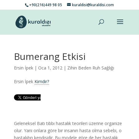
+90(216)449 98 05
kuraldisi@kuraldisi.com
Bumerang Etkisi
Ersin İpek
| Oca 1, 2012 |
Zihin Beden Ruh Sağlığı
Ersin İpek
Kimdir?
Geleneksel Batı tıbbı hastalık teorileri üzerine organize
olur. Yani onlara göre bir insanın hasta olma sebebi, o
hastalığın kendisidir. Bu modele göre de her hastalık