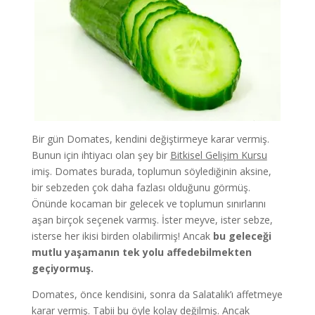
Bir gün Domates, kendini değiştirmeye karar vermiş.
Bunun için ihtiyacı olan şey bir
Bitkisel Gelişim Kursu
imiş. Domates burada, toplumun söylediğinin aksine,
bir sebzeden çok daha fazlası olduğunu görmüş.
Önünde kocaman bir gelecek ve toplumun sınırlarını
aşan birçok seçenek varmış. İster meyve, ister sebze,
isterse her ikisi birden olabilirmiş! Ancak
bu geleceği
mutlu yaşamanın tek yolu affedebilmekten
geçiyormuş.
Domates, önce kendisini, sonra da Salatalık’ı affetmeye
karar vermiş. Tabii bu öyle kolay değilmiş. Ancak