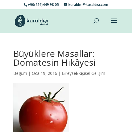
+90(216)449 98 05
kuraldisi@kuraldisi.com
Büyüklere Masallar:
Domatesin Hikâyesi
Begüm
| Oca 19, 2016 |
Bireysel/Kişisel Gelişim