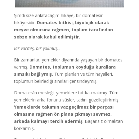
Şimdi size anlatacağım hikâye, bir domatesin
hikâyesidir.
Domates bitkisi, biyolojik olarak
meyve olmasına rağmen, toplum tarafından
sebze olarak kabul edilmiştir.
Bir varmış, bir yokmuş…
Bir zamanlar, yemekler diyarında yaşayan bir domates
varmış.
Domates, toplumun koyduğu kurallara
sımsıkı bağlıymış.
Tüm planları ve tüm hayalleri,
toplumun belirlediği sınırlar içerisindeymiş.
Domates’in mesleği, yemeklere tat katmakmış. Tüm
yemeklerin arka fonunu süsler, tadını güzelleştirirmiş.
Yemeklerde takımın vazgeçilmez bir parçası
olmasına rağmen ön plana çıkmayı sevmez,
arkada kalmayı tercih edermiş
. Başarısız olmaktan
korkarmış.