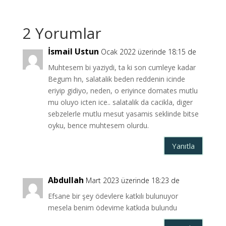
2 Yorumlar
İsmail Ustun
Ocak 2022 üzerinde 18:15 de
Muhtesem bi yaziydi, ta ki son cumleye kadar
Begum hn, salatalik beden reddenin icinde
eriyip gidiyo, neden, o eriyince domates mutlu
mu oluyo icten ice.. salatalik da cacikla, diger
sebzelerle mutlu mesut yasamis seklinde bitse
oyku, bence muhtesem olurdu.
Yanıtla
Abdullah
Mart 2023 üzerinde 18:23 de
Efsane bir şey ödevlere katkılı bulunuyor
mesela benim ödevime katkıda bulundu