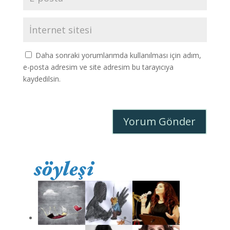
Daha sonraki yorumlarımda kullanılması için adım,
e-posta adresim ve site adresim bu tarayıcıya
kaydedilsin.