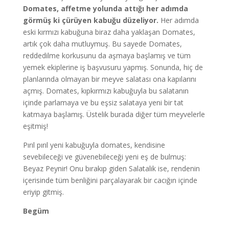
Domates, affetme yolunda attığı her adımda
görmüş ki çürüyen kabuğu düzeliyor.
Her adımda
eski kırmızı kabuğuna biraz daha yaklaşan Domates,
artık çok daha mutluymuş. Bu sayede Domates,
reddedilme korkusunu da aşmaya başlamış ve tüm
yemek ekiplerine iş başvusuru yapmış. Sonunda, hiç de
planlarında olmayan bir meyve salatası ona kapılarını
açmış. Domates, kıpkırmızı kabuğuyla bu salatanın
içinde parlamaya ve bu eşsiz salataya yeni bir tat
katmaya başlamış. Üstelik burada diğer tüm meyvelerle
eşitmiş!
Pırıl pırıl yeni kabuğuyla domates, kendisine
sevebileceği ve güvenebileceği yeni eş de bulmuş:
Beyaz Peynir! Onu bırakıp giden Salatalık ise, rendenin
içerisinde tüm benliğini parçalayarak bir cacığın içinde
eriyip gitmiş.
Begüm