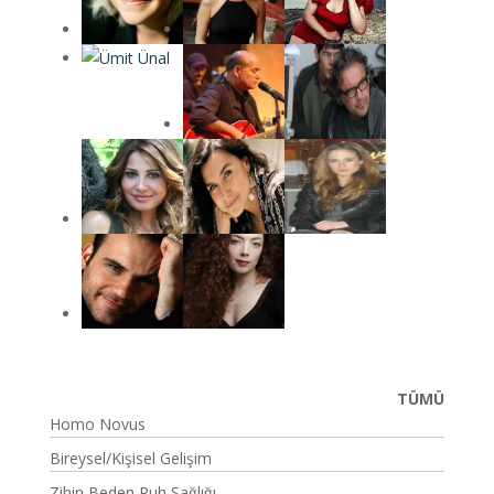
TÜMÜ
Homo Novus
Bireysel/Kişisel Gelişim
Zihin Beden Ruh Sağlığı