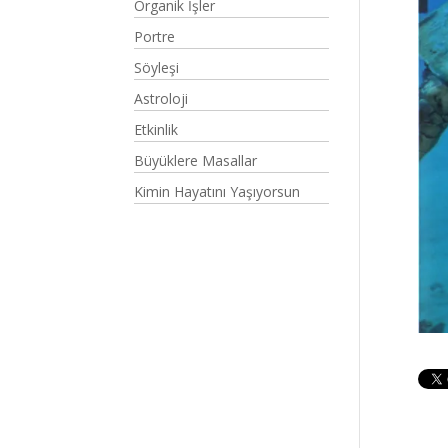
Organik İşler
Portre
Söyleşi
Astroloji
Etkinlik
Büyüklere Masallar
Kimin Hayatını Yaşıyorsun