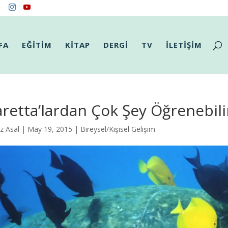
FA
EĞİTİM
KİTAP
DERGİ
TV
İLETİŞİM
retta’lardan Çok Şey Öğrenebili
z Asal
| May 19, 2015 |
Bireysel/Kişisel Gelişim