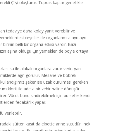
kli Çi’yi oluşturur. Toprak kaplar genellikle
san tedaviye daha kolay yanıt verebilir ve
 yemeklerdeki çeşniler de organlarımızı ayrı ayrı
 birinin belli bir organa etkisi vardır. Bazı
inizin aşina olduğu Çin yemekleri de böyle ortaya
ası su ile alakalı organlara zarar verir, yani
emiklerde ağrı görülür. Mesane ve böbrek
ak kullandığımız şeker ise uzak durulması gereken
um klorit ile adeta bir zehir haline dönüşür.
rer. Vücut bunu sindirebilmek için bu sefer kendi
tlerden fedakârlık yapar.
 verilebilir.
Buradaki sütten kasıt da elbette anne sütüdür; inek
ngesini bozar. Bu kemik erimesine kadar gider.