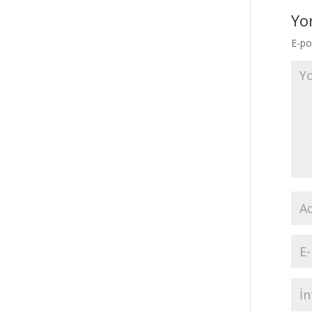
Yo
E-po