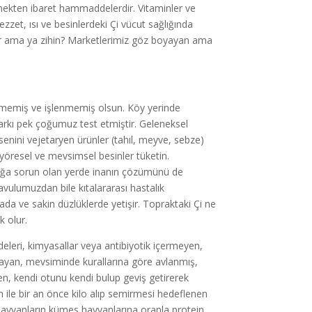
emekten ibaret hammaddelerdir. Vitaminler ve
zzet, ısı ve besinlerdeki Çi vücut sağlığında
ilir ama ya zihin? Marketlerimiz göz boyayan ama
dilmemiş ve işlenmemiş olsun. Köy yerinde
rkı pek çoğumuz test etmiştir. Geleneksel
ksenini vejetaryen ürünler (tahıl, meyve, sebze)
 yöresel ve mevsimsel besinler tüketin.
oğa sorun olan yerde inanın çözümünü de
avulumuzdan bile kıtalararası hastalık
vada ve sakin düzlüklerde yetişir. Topraktaki Çi ne
k olur.
eleri, kimyasallar veya antibiyotik içermeyen,
ayan, mevsiminde kurallarına göre avlanmış,
en, kendi otunu kendi bulup geviş getirerek
ile bir an önce kilo alıp semirmesi hedeflenen
hayvanların kümes hayvanlarına oranla protein