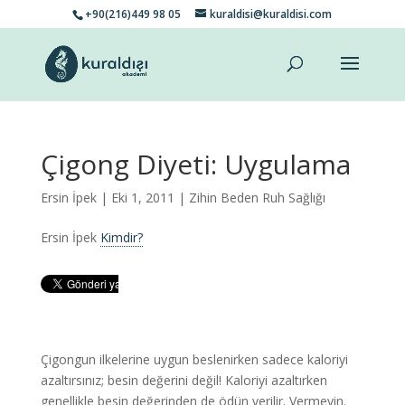
+90(216)449 98 05
kuraldisi@kuraldisi.com
Çigong Diyeti: Uygulama
Ersin İpek
| Eki 1, 2011 |
Zihin Beden Ruh Sağlığı
Ersin İpek
Kimdir?
Çigongun ilkelerine uygun beslenirken sadece kaloriyi
azaltırsınız; besin değerini değil! Kaloriyi azaltırken
genellikle besin değerinden de ödün verilir. Vermeyin.