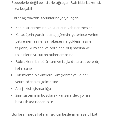
Sebeplerle değil belirtilerle uğraşan Batı tıbbı bazen sizi
zora koşabilir.
Kalınbağırsaktaki sorunlar neye yol açar?
Kanın kirlenmesine ve vücudun zehirlenmesine
Karaciğerin yorulmasına, görevini yeterince yerine
getirememesine, safrakesesine yüklenmesine,
taşların, kumların ve poliplerin oluşmasına ve
toksinlerin vücuttan atılamamasına
Böbreklerin bir sürü kum ve taşla dolarak devre dışı
kalmasına
Eklemlerde birikintilere, kireçlenmeye ve her
yerimizden ses gelmesine
Alerji, kist, şişmanlığa
Sinir sisteminin bozularak kansere dek yol alan
hastalıklara neden olur
Bunlara maruz kalmamak için beslenmemize dikkat