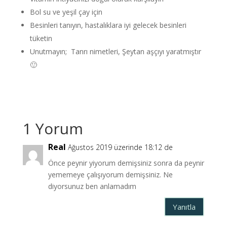
Bol su ve yeşil çay için
Besinleri tanıyın, hastalıklara iyi gelecek besinleri
tüketin
Unutmayın; Tanrı nimetleri, Şeytan aşçıyı yaratmıştır
🙂
1 Yorum
Real
Ağustos 2019 üzerinde 18:12 de
Önce peynir yiyorum demişsiniz sonra da peynir
yememeye çalışıyorum demişsiniz. Ne
diyorsunuz ben anlamadım
Yanıtla