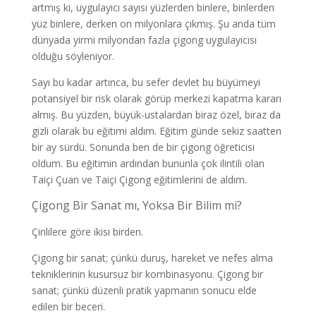
artmış ki, uygulayıcı sayısı yüzlerden binlere, binlerden
yüz binlere, derken on milyonlara çıkmış. Şu anda tüm
dünyada yirmi milyondan fazla çigong uygulayıcısı
olduğu söyleniyor.
Sayı bu kadar artınca, bu sefer devlet bu büyümeyi
potansiyel bir risk olarak görüp merkezi kapatma kararı
almış. Bu yüzden, büyük-ustalardan biraz özel, biraz da
gizli olarak bu eğitimi aldım. Eğitim günde sekiz saatten
bir ay sürdü. Sonunda ben de bir çigong öğreticisi
oldum. Bu eğitimin ardından bununla çok ilintili olan
Taiçi Çuan ve Taiçi Çigong eğitimlerini de aldım.
Çigong Bir Sanat mı, Yoksa Bir Bilim mi?
Çinlilere göre ikisi birden.
Çigong bir sanat; çünkü duruş, hareket ve nefes alma
tekniklerinin kusursuz bir kombinasyonu. Çigong bir
sanat; çünkü düzenli pratik yapmanın sonucu elde
edilen bir beceri.