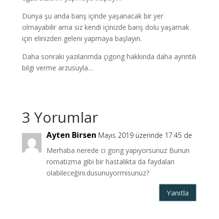
Dünya şu anda barış içinde yaşanacak bir yer
olmayabilir ama siz kendi içinizde barış dolu yaşamak
için elinizden geleni yapmaya başlayın.
Daha sonraki yazılarımda çigong hakkında daha ayrıntılı
bilgi verme arzusuyla…
3 Yorumlar
Ayten Birsen
Mayıs 2019 üzerinde 17:45 de
Merhaba nerede ci gong yapıyorsunuz Bunun
romatizma gibi bir hastalıkta da faydaları
olabileceğini.dusunuyormisunuz?
Yanıtla