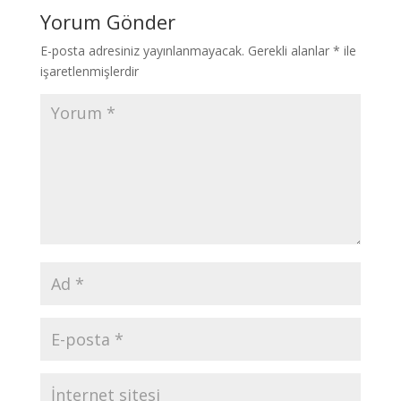
Yorum Gönder
E-posta adresiniz yayınlanmayacak.
Gerekli alanlar
*
ile
işaretlenmişlerdir