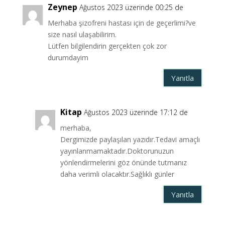
Zeynep
Ağustos 2023 üzerinde 00:25 de
Merhaba şizofreni hastası için de geçerlimi?ve
size nasıl ulaşabilirim.
Lütfen bilgilendirin gerçekten çok zor
durumdayim
Yanıtla
Kitap
Ağustos 2023 üzerinde 17:12 de
merhaba,
Dergimizde paylaşılan yazıdır.Tedavi amaçlı
yayınlanmamaktadır.Doktorunuzun
yönlendirmelerini göz önünde tutmanız
daha verimli olacaktır.Sağlıklı günler
Yanıtla