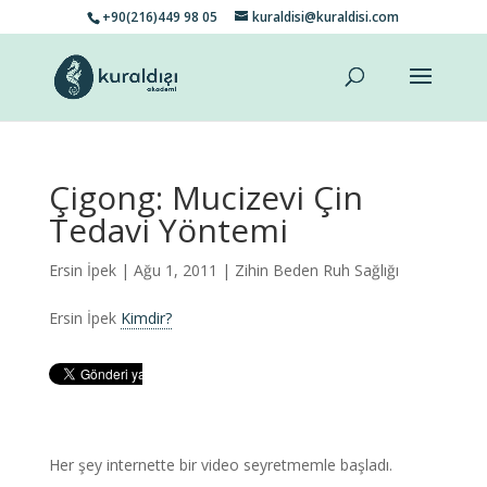
+90(216)449 98 05
kuraldisi@kuraldisi.com
Çigong: Mucizevi Çin
Tedavi Yöntemi
Ersin İpek
| Ağu 1, 2011 |
Zihin Beden Ruh Sağlığı
Ersin İpek
Kimdir?
Her şey internette bir video seyretmemle başladı.