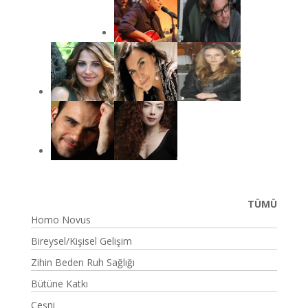
TÜMÜ
Homo Novus
Bireysel/Kişisel Gelişim
Zihin Beden Ruh Sağlığı
Bütüne Katkı
Çeşni