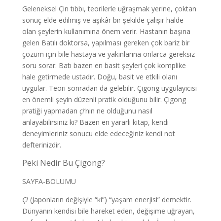
Geleneksel Çin tıbbı, teorilerle uğraşmak yerine, çoktan
sonuç elde edilmiş ve aşikâr bir şekilde çalışır halde
olan şeylerin kullanımına önem verir. Hastanın başına
gelen Batılı doktorsa, yapılması gereken çok bariz bir
çözüm için bile hastaya ve yakınlarına onlarca gereksiz
soru sorar. Batı bazen en basit şeyleri çok komplike
hale getirmede ustadır. Doğu, basit ve etkili olanı
uygular. Teori sonradan da gelebilir. Çigong uygulayıcısı
en önemli şeyin düzenli pratik olduğunu bilir. Çigong
pratiği yapmadan
çi
‘nin ne olduğunu nasıl
anlayabilirsiniz ki? Bazen en yararlı kitap, kendi
deneyimleriniz sonucu elde edeceğiniz kendi not
defterinizdir.
Peki Nedir Bu Çigong?
SAYFA-BOLUMU
Çi
(Japonların değişiyle “ki”) “yaşam enerjisi” demektir.
Dünyanın kendisi bile hareket eden, değişime uğrayan,