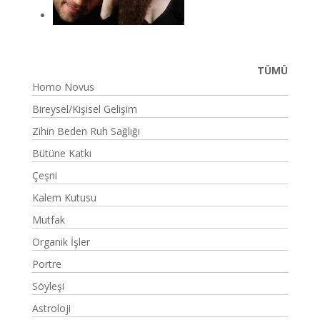
TÜMÜ
Homo Novus
Bireysel/Kişisel Gelişim
Zihin Beden Ruh Sağlığı
Bütüne Katkı
Çeşni
Kalem Kutusu
Mutfak
Organik İşler
Portre
Söyleşi
Astroloji