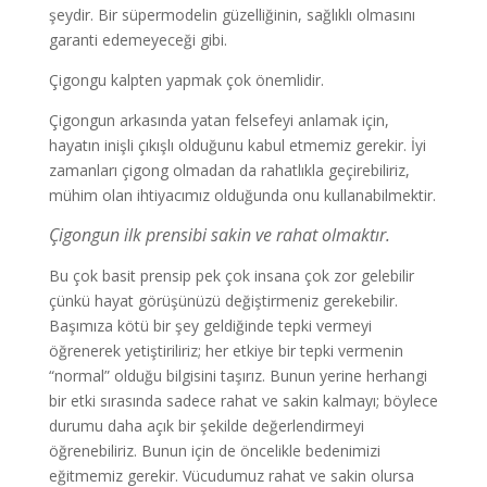
şeydir. Bir süpermodelin güzelliğinin, sağlıklı olmasını
garanti edemeyeceği gibi.
Çigongu kalpten yapmak çok önemlidir.
Çigongun arkasında yatan felsefeyi anlamak için,
hayatın inişli çıkışlı olduğunu kabul etmemiz gerekir. İyi
zamanları çigong olmadan da rahatlıkla geçirebiliriz,
mühim olan ihtiyacımız olduğunda onu kullanabilmektir.
Çigongun ilk prensibi sakin ve rahat olmaktır.
Bu çok basit prensip pek çok insana çok zor gelebilir
çünkü hayat görüşünüzü değiştirmeniz gerekebilir.
Başımıza kötü bir şey geldiğinde tepki vermeyi
öğrenerek yetiştiriliriz; her etkiye bir tepki vermenin
“normal” olduğu bilgisini taşırız. Bunun yerine herhangi
bir etki sırasında sadece rahat ve sakin kalmayı; böylece
durumu daha açık bir şekilde değerlendirmeyi
öğrenebiliriz. Bunun için de öncelikle bedenimizi
eğitmemiz gerekir. Vücudumuz rahat ve sakin olursa