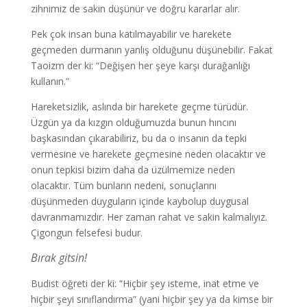
zihnimiz de sakin düşünür ve doğru kararlar alır.
Pek çok insan buna katılmayabilir ve harekete
geçmeden durmanın yanlış olduğunu düşünebilir. Fakat
Taoizm der ki: “Değişen her şeye karşı durağanlığı
kullanın.”
Hareketsizlik, aslında bir harekete geçme türüdür.
Üzgün ya da kızgın olduğumuzda bunun hıncını
başkasından çıkarabiliriz, bu da o insanın da tepki
vermesine ve harekete geçmesine neden olacaktır ve
onun tepkisi bizim daha da üzülmemize neden
olacaktır. Tüm bunların nedeni, sonuçlarını
düşünmeden duyguların içinde kaybolup duygusal
davranmamızdır. Her zaman rahat ve sakin kalmalıyız.
Çigongun felsefesi budur.
Bırak gitsin!
Budist öğreti der ki: “Hiçbir şey isteme, inat etme ve
hiçbir şeyi sınıflandırma” (yani hiçbir şey ya da kimse bir