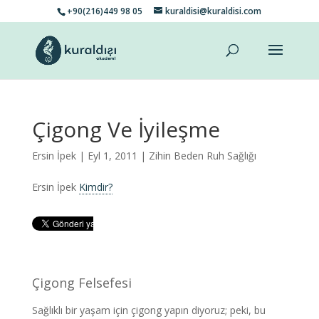
+90(216)449 98 05
kuraldisi@kuraldisi.com
Çigong Ve İyileşme
Ersin İpek
| Eyl 1, 2011 |
Zihin Beden Ruh Sağlığı
Ersin İpek
Kimdir?
Çigong Felsefesi
Sağlıklı bir yaşam için çigong yapın diyoruz; peki, bu