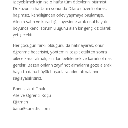
izleyebilmek için ise o hafta tüm ödevlerini bitirmişti.
Dokuzuncu haftanın sonunda Dilara düzenli olarak,
bağımsız, kendiliğinden ödev yapmaya başlamıştı.
Ailenin sabrı ve kararlılığı sayesinde artık okul hayatı
boyunca kendi sorumluluğunu alan bir genç kız olarak
yetişecekti.
Her çocuğun farklı olduğunu da hatırlayarak, onun
öğrenme becerisini, yöntemini tespit ettikten sonra
ailece karar almak, sınırları belirlemek ve kararlı olmak
gerekir. Bazen onların zayıf not almalarını göze alarak,
hayatta daha büyük başarılara adım atmalarını
sağlayabilirsiniz.
Banu Uzkut Onuk
Aile ve Öğrenci Koçu
Eğitmen
banu@kuraldisi.com