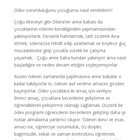
Ödev sorumluluğunu çocuğuma nasıl verebilirim?
Çoğu ebeveyn gibi Dilara’nın anne babası da
çocuklarının ödevini kendiliğinden yapmamasından
yakınıyorlardı. Devamlı hatırlatmak, tatlı sözlerle ikna
etmek, sökmezse tehdit edip azarlamak ve böylece güç
mücadelesine girip çocukla sürekli bir çatışma
yaşamak… Çoğu anne baba bundan yakınıyor ama nasıl
başladığını ve neden devam ettiğini söyleyemiyorlar.
Bazen ödevin zamanında yapılmasına anne babalar o
kadar takılıyorlar ki, ödevin asıl verilme amacını gözden
kaçırıyorlar. Ödev çocuklara iki amaç için veriliyor.
Birinci amaç, çocuklara becerilerini geliştirme ve
öğrendiklerini pekiştirme olanağı sağlamak. Düzenli bir
ödev programı öğrencilerin becerilerini geliştirip daha iyi
notlar almalarına yardımcı oluyor. Ödevin ikinci ve esas
amacı ise, öğrenciye sorumluluk, öz disiplin,
bağımsızlık, sebat ve zaman kontrolünü öğretmek.