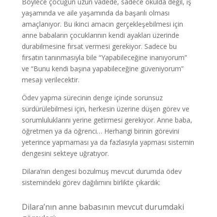
Böylece çocuğun uzun vadede, sadece okulda değil, iş
yaşamında ve aile yaşamında da başarılı olması
amaçlanıyor. Bu ikinci amacın gerçekleşebilmesi için
anne babaların çocuklarının kendi ayakları üzerinde
durabilmesine fırsat vermesi gerekiyor. Sadece bu
fırsatın tanınmasıyla bile “Yapabileceğine inanıyorum”
ve “Bunu kendi başına yapabileceğine güveniyorum”
mesajı verilecektir.
Ödev yapma sürecinin denge içinde sorunsuz
sürdürülebilmesi için, herkesin üzerine düşen görev ve
sorumluluklarını yerine getirmesi gerekiyor. Anne baba,
öğretmen ya da öğrenci… Herhangi birinin görevini
yeterince yapmaması ya da fazlasıyla yapması sistemin
dengesini sekteye uğratıyor.
Dilara’nın dengesi bozulmuş mevcut durumda ödev
sistemindeki görev dağılımını birlikte çıkardık:
Dilara’nın anne babasının mevcut durumdaki