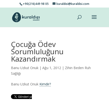
+90(216)449 98 05
kuraldisi@kuraldisi.com
Çocuğa Ödev
Sorumluluğunu
Kazandırmak
Banu Uzkut Onuk
| Ağu 1, 2012 |
Zihin Beden Ruh
Sağlığı
Banu Uzkut Onuk
Kimdir?