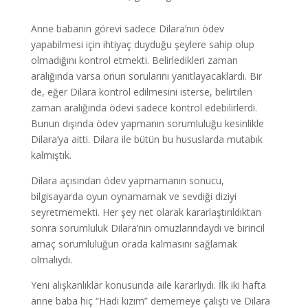
Anne babanın görevi sadece Dilara’nın ödev
yapabilmesi için ihtiyaç duyduğu şeylere sahip olup
olmadığını kontrol etmekti. Belirledikleri zaman
aralığında varsa onun sorularını yanıtlayacaklardı. Bir
de, eğer Dilara kontrol edilmesini isterse, belirtilen
zaman aralığında ödevi sadece kontrol edebilirlerdi.
Bunun dışında ödev yapmanın sorumluluğu kesinlikle
Dilara’ya aitti. Dilara ile bütün bu hususlarda mutabık
kalmıştık.
Dilara açısından ödev yapmamanın sonucu,
bilgisayarda oyun oynamamak ve sevdiği diziyi
seyretmemekti. Her şey net olarak kararlaştırıldıktan
sonra sorumluluk Dilara’nın omuzlarındaydı ve birincil
amaç sorumluluğun orada kalmasını sağlamak
olmalıydı.
Yeni alışkanlıklar konusunda aile kararlıydı. İlk iki hafta
anne baba hiç “Hadi kızım” dememeye çalıştı ve Dilara