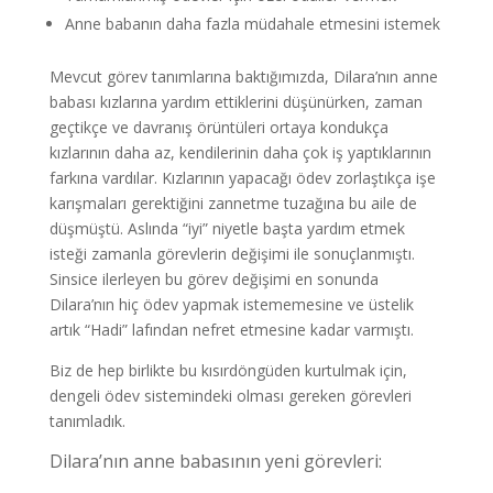
Anne babanın daha fazla müdahale etmesini istemek
Mevcut görev tanımlarına baktığımızda, Dilara’nın anne
babası kızlarına yardım ettiklerini düşünürken, zaman
geçtikçe ve davranış örüntüleri ortaya kondukça
kızlarının daha az, kendilerinin daha çok iş yaptıklarının
farkına vardılar. Kızlarının yapacağı ödev zorlaştıkça işe
karışmaları gerektiğini zannetme tuzağına bu aile de
düşmüştü. Aslında “iyi” niyetle başta yardım etmek
isteği zamanla görevlerin değişimi ile sonuçlanmıştı.
Sinsice ilerleyen bu görev değişimi en sonunda
Dilara’nın hiç ödev yapmak istememesine ve üstelik
artık “Hadi” lafından nefret etmesine kadar varmıştı.
Biz de hep birlikte bu kısırdöngüden kurtulmak için,
dengeli ödev sistemindeki olması gereken görevleri
tanımladık.
Dilara’nın anne babasının yeni görevleri: