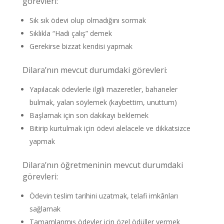
görevleri:
Sık sık ödevi olup olmadığını sormak
Sıklıkla “Hadi çalış” demek
Gerekirse bizzat kendisi yapmak
Dilara’nın mevcut durumdaki görevleri
:
Yapılacak ödevlerle ilgili mazeretler, bahaneler
bulmak, yalan söylemek (kaybettim, unuttum)
Başlamak için son dakikayı beklemek
Bitirip kurtulmak için ödevi alelacele ve dikkatsizce
yapmak
Dilara’nın öğretmeninin mevcut durumdaki
görevleri:
Ödevin teslim tarihini uzatmak, telafi imkânları
sağlamak
Tamamlanmış ödevler için özel ödüller vermek