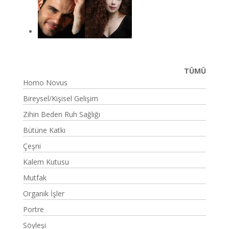
TÜMÜ
Homo Novus
Bireysel/Kişisel Gelişim
Zihin Beden Ruh Sağlığı
Bütüne Katkı
Çeşni
Kalem Kutusu
Mutfak
Organik İşler
Portre
Söyleşi