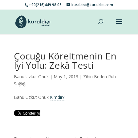
+90(216)449 98 05
kuraldisi@kuraldisi.com
Çocuğu Köreltmenin En
İyi Yolu: Zekâ Testi
Banu Uzkut Onuk
| May 1, 2013 |
Zihin Beden Ruh
Sağlığı
Banu Uzkut Onuk
Kimdir?