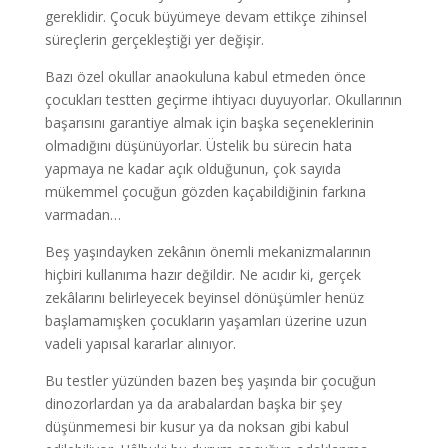
gereklidir. Çocuk büyümeye devam ettikçe zihinsel
süreçlerin gerçekleştiği yer değişir.
Bazı özel okullar anaokuluna kabul etmeden önce
çocukları testten geçirme ihtiyacı duyuyorlar. Okullarının
başarısını garantiye almak için başka seçeneklerinin
olmadığını düşünüyorlar. Üstelik bu sürecin hata
yapmaya ne kadar açık olduğunun, çok sayıda
mükemmel çocuğun gözden kaçabildiğinin farkına
varmadan…
Beş yaşındayken zekânın önemli mekanizmalarının
hiçbiri kullanıma hazır değildir. Ne acıdır ki, gerçek
zekâlarını belirleyecek beyinsel dönüşümler henüz
başlamamışken çocukların yaşamları üzerine uzun
vadeli yapısal kararlar alınıyor.
Bu testler yüzünden bazen beş yaşında bir çocuğun
dinozorlardan ya da arabalardan başka bir şey
düşünmemesi bir kusur ya da noksan gibi kabul