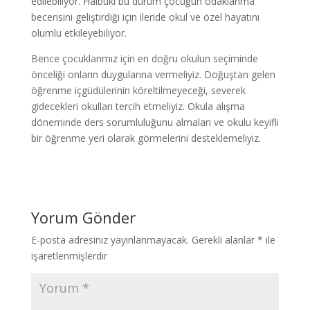
edilebiliyor. Hâlbuki bu durum çocuğun odaklanma
becerisini geliştirdiği için ileride okul ve özel hayatını
olumlu etkileyebiliyor.
Bence çocuklarımız için en doğru okulun seçiminde
önceliği onların duygularına vermeliyiz. Doğuştan gelen
öğrenme içgüdülerinin köreltilmeyeceği, severek
gidecekleri okulları tercih etmeliyiz. Okula alışma
döneminde ders sorumluluğunu almaları ve okulu keyifli
bir öğrenme yeri olarak görmelerini desteklemeliyiz.
Yorum Gönder
E-posta adresiniz yayınlanmayacak.
Gerekli alanlar
*
ile
işaretlenmişlerdir