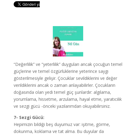
“Değerlilik” ve “yeterlilik” duyguları ancak çocuğun temel
güçlerine ve temel özgürlüklerine yeterince saygı
gösterilmesiyle gelişir. Çocuklar sevildiklerini ve değer
verildiklerini ancak o zaman anlayabilirler. Çocukların
doğasında olan yedi temel güç şunlardır: algılama,
yorumlama, hissetme, arzulama, hayal etme, yaratıcılık
ve sezgi gücü -önceki yazılarımdan okuyabilirsiniz.
7- Sezgi Gücü:
Hepimizin bildiği beş duyumuz var: işitme, görme,
dokunma, koklama ve tat alma. Bu duyular da