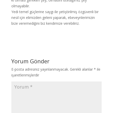
ki olması gereken şey, olmasını istediğimiz şey
olmayabilir.
Yedi temel güçlerine saygı ile yetiştirilmiş özgüvenli bir
nesil için elimizden geleni yaparak, ebeveynlerimizin
bize veremediğini biz kendimize verebiliriz.
Yorum Gönder
E-posta adresiniz yayınlanmayacak.
Gerekli alanlar
*
ile
işaretlenmişlerdir