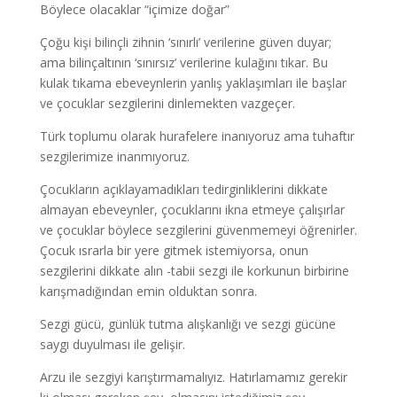
Böylece olacaklar “içimize doğar”
Çoğu kişi bilinçli zihnin ‘sınırlı’ verilerine güven duyar;
ama bilinçaltının ‘sınırsız’ verilerine kulağını tıkar. Bu
kulak tıkama ebeveynlerin yanlış yaklaşımları ile başlar
ve çocuklar sezgilerini dinlemekten vazgeçer.
Türk toplumu olarak hurafelere inanıyoruz ama tuhaftır
sezgilerimize inanmıyoruz.
Çocukların açıklayamadıkları tedirginliklerini dikkate
almayan ebeveynler, çocuklarını ikna etmeye çalışırlar
ve çocuklar böylece sezgilerini güvenmemeyi öğrenirler.
Çocuk ısrarla bir yere gitmek istemiyorsa, onun
sezgilerini dikkate alın -tabii sezgi ile korkunun birbirine
karışmadığından emin olduktan sonra.
Sezgi gücü, günlük tutma alışkanlığı ve sezgi gücüne
saygı duyulması ile gelişir.
Arzu ile sezgiyi karıştırmamalıyız. Hatırlamamız gerekir