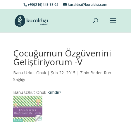
+90(216)449 98 05
kuraldisi@kuraldisi.com
Çocuğumun Özgüvenini
Geliştiriyorum -V
Banu Uzkut Onuk
| Şub 22, 2015 |
Zihin Beden Ruh
Sağlığı
Banu Uzkut Onuk
Kimdir?