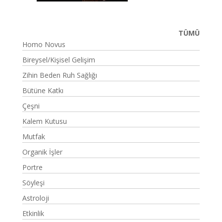
TÜMÜ
Homo Novus
Bireysel/Kişisel Gelişim
Zihin Beden Ruh Sağlığı
Bütüne Katkı
Çeşni
Kalem Kutusu
Mutfak
Organik İşler
Portre
Söyleşi
Astroloji
Etkinlik