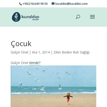
+90(216)449 98 05
kuraldisi@kuraldisi.com
Çocuk
Gülçin Önel
| Ara 1, 2014 |
Zihin Beden Ruh Sağlığı
Gülçin Önel
Kimdir?