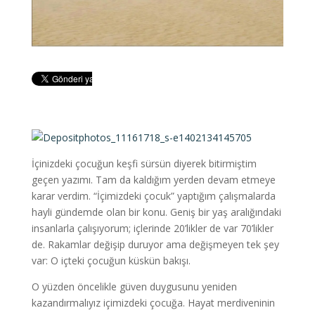
İçinizdeki çocuğun keşfi sürsün diyerek bitirmiştim
geçen yazımı. Tam da kaldığım yerden devam etmeye
karar verdim. “İçimizdeki çocuk” yaptığım çalışmalarda
hayli gündemde olan bir konu. Geniş bir yaş aralığındaki
insanlarla çalışıyorum; içlerinde 20’likler de var 70’likler
de. Rakamlar değişip duruyor ama değişmeyen tek şey
var: O içteki çocuğun küskün bakışı.
O yüzden öncelikle güven duygusunu yeniden
kazandırmalıyız içimizdeki çocuğa. Hayat merdiveninin