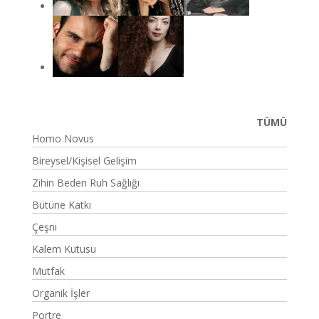
TÜMÜ
Homo Novus
Bireysel/Kişisel Gelişim
Zihin Beden Ruh Sağlığı
Bütüne Katkı
Çeşni
Kalem Kutusu
Mutfak
Organik İşler
Portre