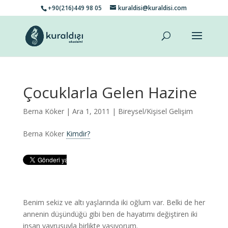
+90(216)449 98 05
kuraldisi@kuraldisi.com
Çocuklarla Gelen Hazine
Berna Köker
| Ara 1, 2011 |
Bireysel/Kişisel Gelişim
Berna Köker
Kimdir?
Benim sekiz ve altı yaşlarında iki oğlum var. Belki de her
annenin düşündüğü gibi ben de hayatımı değiştiren iki
insan yavrusuyla birlikte yaşıyorum.