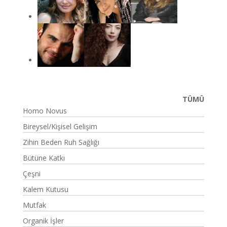
TÜMÜ
Homo Novus
Bireysel/Kişisel Gelişim
Zihin Beden Ruh Sağlığı
Bütüne Katkı
Çeşni
Kalem Kutusu
Mutfak
Organik İşler