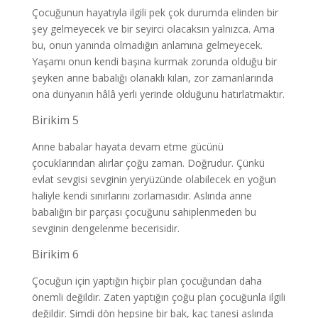
Çocuğunun hayatıyla ilgili pek çok durumda elinden bir
şey gelmeyecek ve bir seyirci olacaksın yalnızca. Ama
bu, onun yanında olmadığın anlamına gelmeyecek.
Yaşamı onun kendi başına kurmak zorunda olduğu bir
şeyken anne babalığı olanaklı kılan, zor zamanlarında
ona dünyanın hâlâ yerli yerinde olduğunu hatırlatmaktır.
Birikim 5
Anne babalar hayata devam etme gücünü
çocuklarından alırlar çoğu zaman. Doğrudur. Çünkü
evlat sevgisi sevginin yeryüzünde olabilecek en yoğun
haliyle kendi sınırlarını zorlamasıdır. Aslında anne
babalığın bir parçası çocuğunu sahiplenmeden bu
sevginin dengelenme becerisidir.
Birikim 6
Çocuğun için yaptığın hiçbir plan çocuğundan daha
önemli değildir. Zaten yaptığın çoğu plan çocuğunla ilgili
değildir. Şimdi dön hepsine bir bak, kaç tanesi aslında