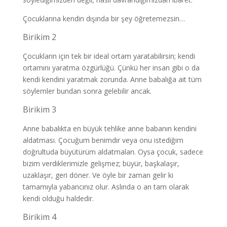
Çocuklarına kendin dışında bir şey öğretemezsin…
Birikim 2
Çocukların için tek bir ideal ortam yaratabilirsin; kendi
ortamını yaratma özgürlüğü. Çünkü her insan gibi o da
kendi kendini yaratmak zorunda. Anne babalığa ait tüm
söylemler bundan sonra gelebilir ancak.
Birikim 3
Anne babalıkta en büyük tehlike anne babanın kendini
aldatması. Çocuğum benimdir veya onu istediğim
doğrultuda büyütürüm aldatmaları. Oysa çocuk, sadece
bizim verdiklerimizle gelişmez; büyür, başkalaşır,
uzaklaşır, geri döner. Ve öyle bir zaman gelir ki
tamamıyla yabancınız olur. Aslında o an tam olarak
kendi olduğu haldedir.
Birikim 4