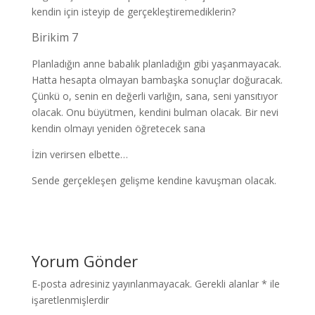
kendin için isteyip de gerçekleştiremediklerin?
Birikim 7
Planladığın anne babalık planladığın gibi yaşanmayacak.
Hatta hesapta olmayan bambaşka sonuçlar doğuracak.
Çünkü o, senin en değerli varlığın, sana, seni yansıtıyor
olacak. Onu büyütmen, kendini bulman olacak. Bir nevi
kendin olmayı yeniden öğretecek sana
İzin verirsen elbette…
Sende gerçekleşen gelişme kendine kavuşman olacak.
Yorum Gönder
E-posta adresiniz yayınlanmayacak.
Gerekli alanlar
*
ile
işaretlenmişlerdir