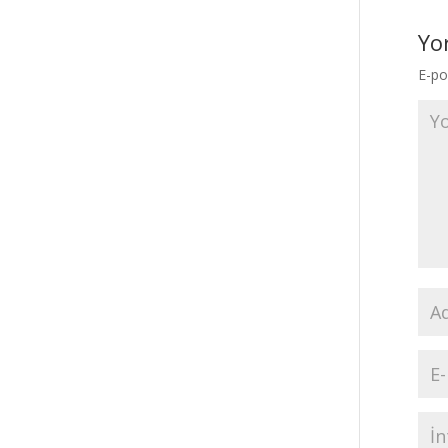
Yo
E-po