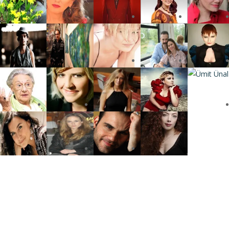
Press
gururla sunar.