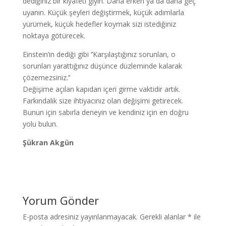
dediğiniz bir kıyafeti giyin. Daha erken ya da daha geç
uyanın. Küçük şeyleri değiştirmek, küçük adımlarla
yürümek, küçük hedefler koymak sizi istediğiniz
noktaya götürecek.
Einstein’ın dediği gibi ‘’Karşılaştığınız sorunları, o
sorunları yarattığınız düşünce düzleminde kalarak
çözemezsiniz.’’
Değişime açılan kapıdan içeri girme vaktidir artık.
Farkındalık size ihtiyacınız olan değişimi getirecek.
Bunun için sabırla deneyin ve kendiniz için en doğru
yolu bulun.
Şükran Akgün
Yorum Gönder
E-posta adresiniz yayınlanmayacak.
Gerekli alanlar
*
ile