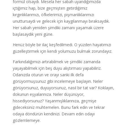
formül olsaydı. Mesela her sabah uyandığımızda
içtiğimiz hap, bize geçmişten getirdiğimiz
kırgınlıklarımızı, öfkelerimizi, pişmanlıklarımızı
unuttursaydı ve gelecek için kaygılanmayı bıraksaydık.
Her sabah yeniden şimdiki zamanı yaşamak üzere
başlasaydık yeni güne.
Henüz böyle bir ilaç keşfedilmedi. O yüzden hayatımızı
güzelleştirmek için kendi yolumuzu bulmak zorundayız.
Farkındalığımızı artırabilmek ve şimdiki zamanda
yaşayabilmek için beş duyu alıştırması yapabiliriz.
Odanızda oturun ve orayı sanki ilk defa
görüyormuşsunuz gibi incelemeye başlayın. Neler
görüyorsunuz, duyuyorsunuz, nasıl bir tat var? Koklayın,
dokunun eşyalarınıza. Neler düşünüyor,
hissediyorsunuz? Yaşanmışlıklarınıza, geçmişe
gideceksiniz muhtemelen. Bunu fark edin ve tekrar
odaya döndürün kendinizi. Devam edin odayı
gözlemlemeye.