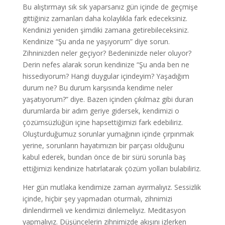
Bu alıştırmayı sık sık yaparsanız gün içinde de geçmişe
gittiğiniz zamanları daha kolaylıkla fark edeceksiniz.
Kendinizi yeniden şimdiki zamana getirebileceksiniz.
Kendinize “Şu anda ne yaşıyorum” diye sorun.
Zihninizden neler geçiyor? Bedeninizde neler oluyor?
Derin nefes alarak sorun kendinize “Şu anda ben ne
hissediyorum? Hangi duygular içindeyim? Yaşadığım
durum ne? Bu durum karşısında kendime neler
yaşatıyorum?” diye. Bazen içinden çıkılmaz gibi duran
durumlarda bir adım geriye gidersek, kendimizi o
çözümsüzlüğün içine hapsettiğimizi fark edebiliriz.
Oluşturduğumuz sorunlar yumağının içinde çırpınmak
yerine, sorunların hayatımızın bir parçası olduğunu
kabul ederek, bundan önce de bir sürü sorunla baş
ettiğimizi kendinize hatırlatarak çözüm yolları bulabiliriz.
Her gün mutlaka kendimize zaman ayırmalıyız. Sessizlik
içinde, hiçbir şey yapmadan oturmalı, zihnimizi
dinlendirmeli ve kendimizi dinlemeliyiz. Meditasyon
yapmalıyız. Düşüncelerin zihnimizde akışını izlerken