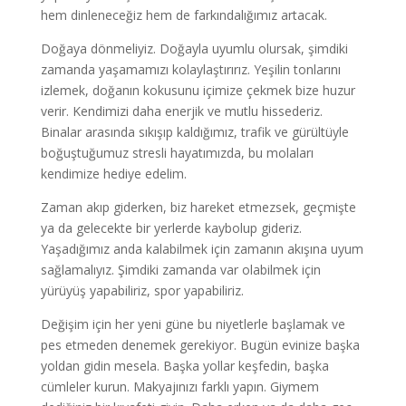
hem dinleneceğiz hem de farkındalığımız artacak.
Doğaya dönmeliyiz. Doğayla uyumlu olursak, şimdiki
zamanda yaşamamızı kolaylaştırırız. Yeşilin tonlarını
izlemek, doğanın kokusunu içimize çekmek bize huzur
verir. Kendimizi daha enerjik ve mutlu hissederiz.
Binalar arasında sıkışıp kaldığımız, trafik ve gürültüyle
boğuştuğumuz stresli hayatımızda, bu molaları
kendimize hediye edelim.
Zaman akıp giderken, biz hareket etmezsek, geçmişte
ya da gelecekte bir yerlerde kaybolup gideriz.
Yaşadığımız anda kalabilmek için zamanın akışına uyum
sağlamalıyız. Şimdiki zamanda var olabilmek için
yürüyüş yapabiliriz, spor yapabiliriz.
Değişim için her yeni güne bu niyetlerle başlamak ve
pes etmeden denemek gerekiyor. Bugün evinize başka
yoldan gidin mesela. Başka yollar keşfedin, başka
cümleler kurun. Makyajınızı farklı yapın. Giymem