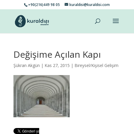
+90(216)449 98 05
kuraldisi@kuraldisi.com
Değişime Açılan Kapı
Şükran Akgün
| Kas 27, 2015 |
Bireysel/Kişisel Gelişim