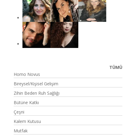
TÜMÜ
Homo Novus
Bireysel/Kişisel Gelişim
Zihin Beden Ruh Sağlığı
Bütüne Katkı
Çeşni
Kalem Kutusu
Mutfak