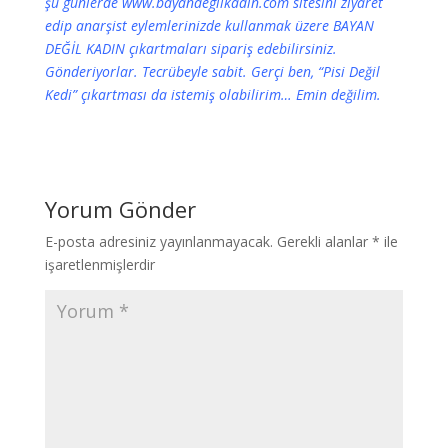
şu günlerde
www.bayandegilkadin.com
sitesini ziyaret
edip anarşist eylemlerinizde kullanmak üzere BAYAN
DEĞİL KADIN çıkartmaları sipariş edebilirsiniz.
Gönderiyorlar. Tecrübeyle sabit. Gerçi ben, “Pisi Değil
Kedi” çıkartması da istemiş olabilirim… Emin değilim.
Yorum Gönder
E-posta adresiniz yayınlanmayacak.
Gerekli alanlar
*
ile
işaretlenmişlerdir