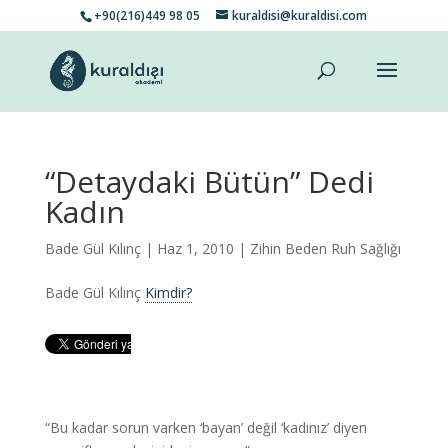
+90(216)449 98 05
kuraldisi@kuraldisi.com
“Detaydaki Bütün” Dedi
Kadın
Bade Gül Kılınç
| Haz 1, 2010 |
Zihin Beden Ruh Sağlığı
Bade Gül Kılınç
Kimdir?
“Bu kadar sorun varken ‘bayan’ değil ‘kadınız’ diyen