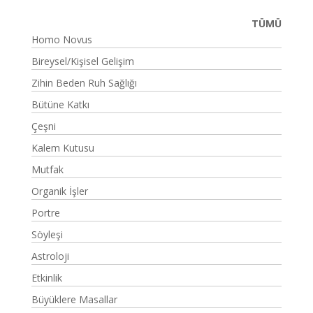
TÜMÜ
Homo Novus
Bireysel/Kişisel Gelişim
Zihin Beden Ruh Sağlığı
Bütüne Katkı
Çeşni
Kalem Kutusu
Mutfak
Organik İşler
Portre
Söyleşi
Astroloji
Etkinlik
Büyüklere Masallar