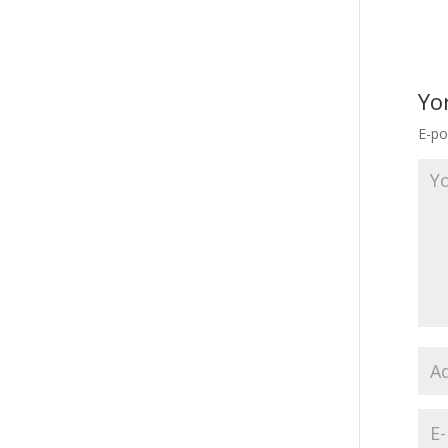
Yo
E-po