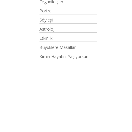
Organik İşler
Portre
Söyleşi
Astroloji
Etkinlik
Büyüklere Masallar
Kimin Hayatını Yaşıyorsun