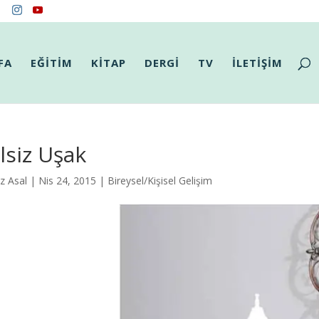
FA
EĞİTİM
KİTAP
DERGİ
TV
İLETİŞİM
lsiz Uşak
z Asal
| Nis 24, 2015 |
Bireysel/Kişisel Gelişim