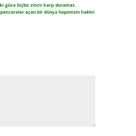
ki güce hiçbir zincir karşı duramaz.
ne pencereler açan bir dünya hepimizin hakkı!