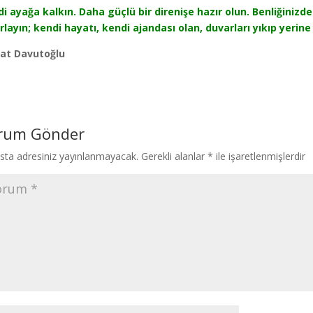
i ayağa kalkın. Daha güçlü bir direnişe hazır olun. Benliğinizde
rlayın; kendi hayatı, kendi ajandası olan, duvarları yıkıp yeri
at Davutoğlu
rum Gönder
sta adresiniz yayınlanmayacak.
Gerekli alanlar
*
ile işaretlenmişlerdir