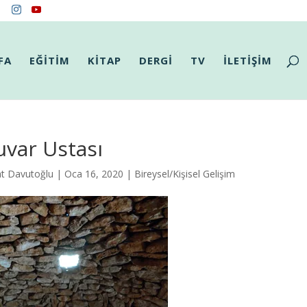
FA
EĞİTİM
KİTAP
DERGİ
TV
İLETİŞİM
var Ustası
t Davutoğlu
| Oca 16, 2020 |
Bireysel/Kişisel Gelişim