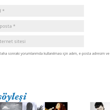
Daha sonraki yorumlarımda kullanılması için adım, e-posta adresim ve s