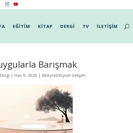
FA
EĞİTİM
KİTAP
DERGİ
TV
İLETİŞİM
uygularla Barışmak
 Mogi
| Haz 9, 2026 |
Bireysel/Kişisel Gelişim