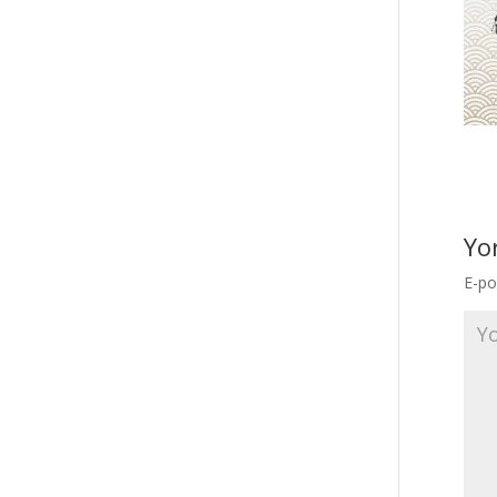
Yo
E-po