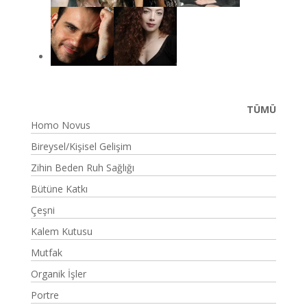
TÜMÜ
Homo Novus
Bireysel/Kişisel Gelişim
Zihin Beden Ruh Sağlığı
Bütüne Katkı
Çeşni
Kalem Kutusu
Mutfak
Organik İşler
Portre