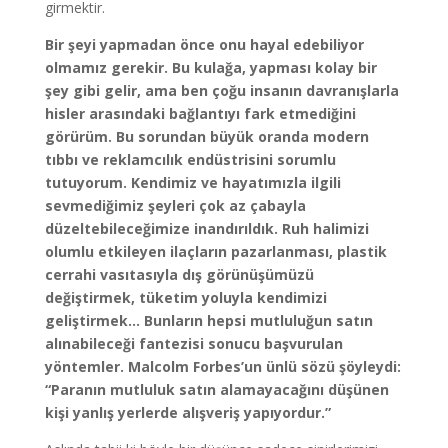
girmektir.
Bir şeyi yapmadan önce onu hayal edebiliyor
olmamız gerekir. Bu kulağa, yapması kolay bir
şey gibi gelir, ama ben çoğu insanın davranışlarla
hisler arasındaki bağlantıyı fark etmediğini
görürüm. Bu sorundan büyük oranda modern
tıbbı ve reklamcılık endüstrisini sorumlu
tutuyorum. Kendimiz ve hayatımızla ilgili
sevmediğimiz şeyleri çok az çabayla
düzeltebileceğimize inandırıldık. Ruh halimizi
olumlu etkileyen ilaçların pazarlanması, plastik
cerrahi vasıtasıyla dış görünüşümüzü
değiştirmek, tüketim yoluyla kendimizi
geliştirmek… Bunların hepsi mutluluğun satın
alınabileceği fantezisi sonucu başvurulan
yöntemler. Malcolm Forbes’un ünlü sözü şöyleydi:
“Paranın mutluluk satın alamayacağını düşünen
kişi yanlış yerlerde alışveriş yapıyordur.”