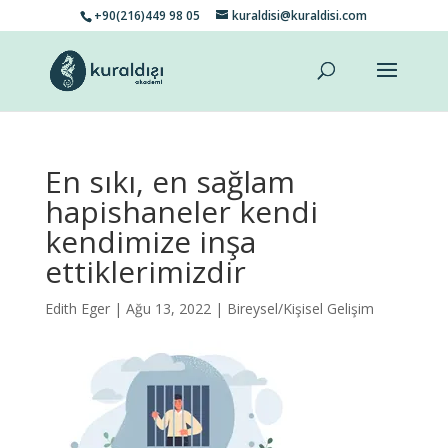
+90(216)449 98 05
kuraldisi@kuraldisi.com
En sıkı, en sağlam
hapishaneler kendi
kendimize inşa
ettiklerimizdir
Edith Eger
| Ağu 13, 2022 |
Bireysel/Kişisel Gelişim