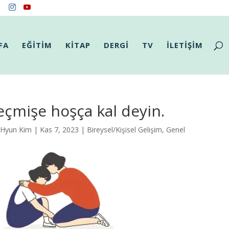
FA
EĞİTİM
KİTAP
DERGİ
TV
İLETİŞİM
çmişe hoşça kal deyin.
 Hyun Kim
| Kas 7, 2023 |
Bireysel/Kişisel Gelişim
,
Genel