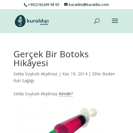
+90(216)449 98 05
kuraldisi@kuraldisi.com
Gerçek Bir Botoks
Hikâyesi
Selda Soytürk Akyılmaz
| Kas 19, 2014 |
Zihin Beden
Ruh Sağlığı
Selda Soytürk Akyılmaz
Kimdir?