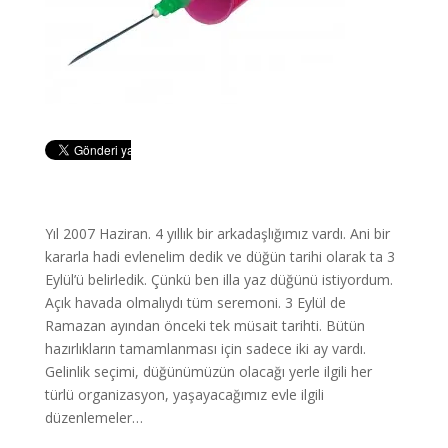
Yıl 2007 Haziran. 4 yıllık bir arkadaşlığımız vardı. Ani bir
kararla hadi evlenelim dedik ve düğün tarihi olarak ta 3
Eylül’ü belirledik. Çünkü ben illa yaz düğünü istiyordum.
Açık havada olmalıydı tüm seremoni. 3 Eylül de
Ramazan ayından önceki tek müsait tarihti. Bütün
hazırlıkların tamamlanması için sadece iki ay vardı.
Gelinlik seçimi, düğünümüzün olacağı yerle ilgili her
türlü organizasyon, yaşayacağımız evle ilgili
düzenlemeler…