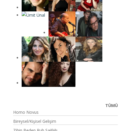
TÜMÜ
Homo Novus
Bireysel/Kişisel Gelişim
Zihin Beden Ruh Sağlığı