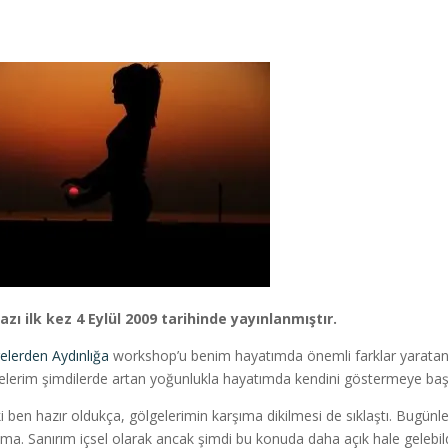
azı ilk kez 4 Eylül 2009 tarihinde yayınlanmıştır.
elerden Aydınlığa
workshop’u benim hayatımda önemli farklar yaratan b
elerim şimdilerde artan yoğunlukla hayatımda kendini göstermeye başl
i ben hazır oldukça, gölgelerimin karşıma dikilmesi de sıklaştı. Bugünle
ıma. Sanırım içsel olarak ancak şimdi bu konuda daha açık hale gelebil