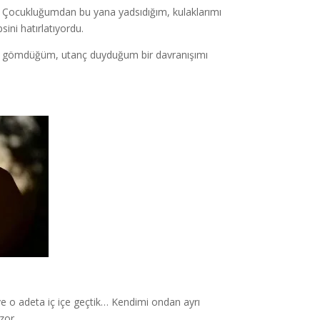
u. Çocukluğumdan bu yana yadsıdığım, kulaklarımı
ini hatırlatıyordu.
re gömdüğüm, utanç duyduğum bir davranışımı
e o adeta iç içe geçtik… Kendimi ondan ayrı
 zor…