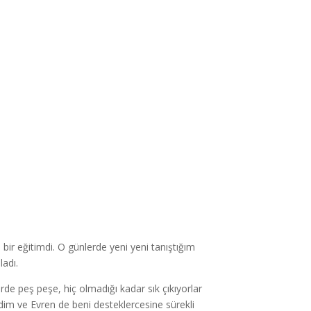
ir eğitimdi. O günlerde yeni yeni tanıştığım
adı.
rde peş peşe, hiç olmadığı kadar sık çıkıyorlar
dim ve Evren de beni desteklercesine sürekli