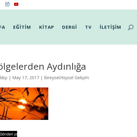
FA
EĞİTİM
KİTAP
DERGİ
TV
İLETİŞİM
lgelerden Aydınlığa
dışı
| May 17, 2017 |
Bireysel/Kişisel Gelişim