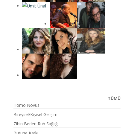
TÜMÜ
Homo Novus
Bireysel/Kişisel Gelişim
Zihin Beden Ruh Sağlığı
Bütüne Katkı