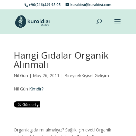
+90(216)449 98 05
kuraldisi@kuraldisi.com
Hangi Gıdalar Organik
Alınmalı
Nil Gün
| May 26, 2011 |
Bireysel/Kişisel Gelişim
Nil Gün
Kimdir?
Organik gıda mı almalıyız? Sağlık için evet! Organik