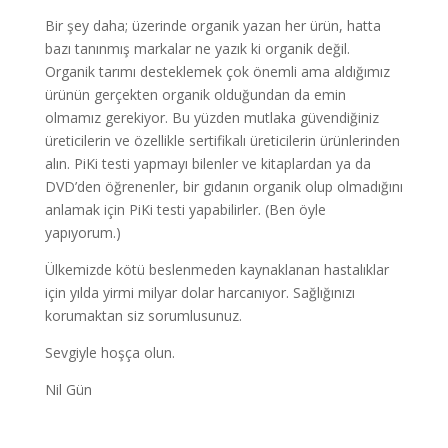
Bir şey daha; üzerinde organik yazan her ürün, hatta
bazı tanınmış markalar ne yazık ki organik değil.
Organik tarımı desteklemek çok önemli ama aldığımız
ürünün gerçekten organik olduğundan da emin
olmamız gerekiyor. Bu yüzden mutlaka güvendiğiniz
üreticilerin ve özellikle sertifikalı üreticilerin ürünlerinden
alın. PiKi testi yapmayı bilenler ve kitaplardan ya da
DVD’den öğrenenler, bir gıdanın organik olup olmadığını
anlamak için PiKi testi yapabilirler. (Ben öyle
yapıyorum.)
Ülkemizde kötü beslenmeden kaynaklanan hastalıklar
için yılda yirmi milyar dolar harcanıyor. Sağlığınızı
korumaktan siz sorumlusunuz.
Sevgiyle hoşça olun.
Nil Gün