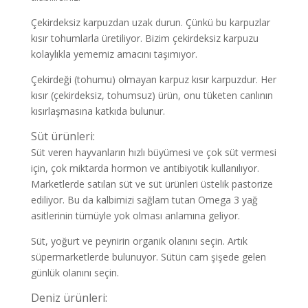
Çekirdeksiz karpuzdan uzak durun. Çünkü bu karpuzlar
kısır tohumlarla üretiliyor. Bizim çekirdeksiz karpuzu
kolaylıkla yememiz amacını taşımıyor.
Çekirdeği (tohumu) olmayan karpuz kısır karpuzdur. Her
kısır (çekirdeksiz, tohumsuz) ürün, onu tüketen canlının
kısırlaşmasına katkıda bulunur.
Süt ürünleri:
Süt veren hayvanların hızlı büyümesi ve çok süt vermesi
için, çok miktarda hormon ve antibiyotik kullanılıyor.
Marketlerde satılan süt ve süt ürünleri üstelik pastorize
ediliyor. Bu da kalbimizi sağlam tutan Omega 3 yağ
asitlerinin tümüyle yok olması anlamına geliyor.
Süt, yoğurt ve peynirin organik olanını seçin. Artık
süpermarketlerde bulunuyor. Sütün cam şişede gelen
günlük olanını seçin.
Deniz ürünleri: