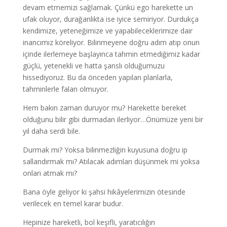
devam etmemizi sağlamak. Çünkü ego harekette un
ufak oluyor, durağanlıkta ise iyice semiriyor. Durdukça
kendimize, yeteneğimize ve yapabileceklerimize dair
inancımız köreliyor. Bilinmeyene doğru adım atıp onun
içinde ilerlemeye başlayınca tahmin etmediğimiz kadar
güçlü, yetenekli ve hatta şanslı olduğumuzu
hissediyoruz. Bu da önceden yapılan planlarla,
tahminlerle falan olmuyor.
Hem bakın zaman duruyor mu? Harekette bereket
olduğunu bilir gibi durmadan ilerliyor…Önümüze yeni bir
yıl daha serdi bile.
Durmak mı? Yoksa bilinmezliğin kuyusuna doğru ip
sallandırmak mı? Atılacak adımları düşünmek mi yoksa
onları atmak mı?
Bana öyle geliyor ki şahsi hikâyelerimizin ötesinde
verilecek en temel karar budur.
Hepinize hareketli, bol keşifli, yaratıcılığın