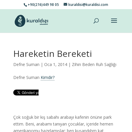
+90(216)449 98 05
kuraldisi@kuraldisi.com
Hareketin Bereketi
Defne Suman
| Oca 1, 2014 |
Zihin Beden Ruh Sağlığı
Defne Suman
Kimdir?
Çok soğuk bir kış sabahı arabayı kafenin önüne park
ettim. Beni, arabamı tanıyan çocuklar, içeride hemen
amerikanomu hazırlamışlar; ben kuşandığım kat