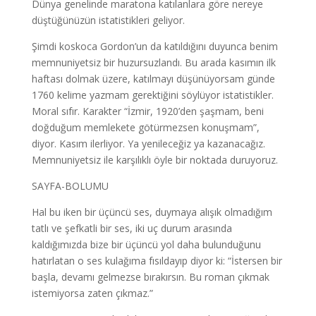
Dünya genelinde maratona katılanlara göre nereye
düştüğünüzün istatistikleri geliyor.
Şimdi koskoca Gordon’un da katıldığını duyunca benim
memnuniyetsiz bir huzursuzlandı. Bu arada kasımın ilk
haftası dolmak üzere, katılmayı düşünüyorsam günde
1760 kelime yazmam gerektiğini söylüyor istatistikler.
Moral sıfır. Karakter “İzmir, 1920’den şaşmam, beni
doğduğum memlekete götürmezsen konuşmam”,
diyor. Kasım ilerliyor. Ya yenileceğiz ya kazanacağız.
Memnuniyetsiz ile karşılıklı öyle bir noktada duruyoruz.
SAYFA-BOLUMU
Hal bu iken bir üçüncü ses, duymaya alışık olmadığım
tatlı ve şefkatli bir ses, iki uç durum arasında
kaldığımızda bize bir üçüncü yol daha bulunduğunu
hatırlatan o ses kulağıma fısıldayıp diyor ki: “İstersen bir
başla, devamı gelmezse bırakırsın. Bu roman çıkmak
istemiyorsa zaten çıkmaz.”