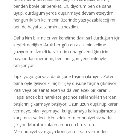
benden böyle bir bereket. Eh, diyorum ben de sana
uyup, durduğum yerde düşünmeye devam etseydim
her gün iki bin kelimenin üzerinde yazı yazabileceğimi
ben de hayatta tahmin etmezdim.
Daha kim bilir neler var kendime dair, sırf durduğum için
keşfetmediğim. Artık her gün en az iki bin kelime
yazıyorum. İzmirli karakterim ona güvendiğim için
hayatından memnun; beni her gün yeni birileriyle
tanıştırıyor.
Tıpkı yoga gibi yazı da düşüne taşına çıkmıyor. Zaten
bana öyle geliyor ki hiç bir şey düşüne taşına çıkmıyor.
Yazı veya bir sanat eseri ya da verilecek bir karar…
Hepsi ancak biz harekete geçince saklandıkları yerden
başlarını çıkarmaya başlıyor. Uzun uzun düşünüp karar
vermeye, plan yapmaya, kurgulamaya kalkıştığımızda
karşımıza sadece içimizdeki o memnuniyetsiz varlık
çıkıyor. Maratoncuların amacı da bu zaten.
Memnuniyetsiz egoya konuşma fırsatı vermeden