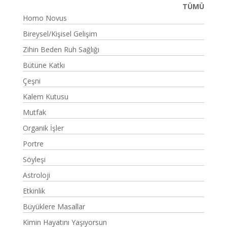
TÜMÜ
Homo Novus
Bireysel/Kişisel Gelişim
Zihin Beden Ruh Sağlığı
Bütüne Katkı
Çeşni
Kalem Kutusu
Mutfak
Organik İşler
Portre
Söyleşi
Astroloji
Etkinlik
Büyüklere Masallar
Kimin Hayatını Yaşıyorsun