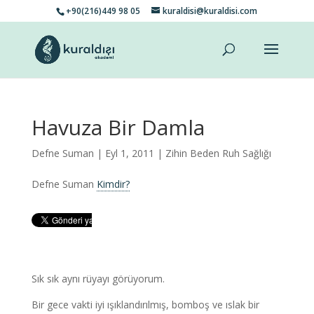
+90(216)449 98 05
kuraldisi@kuraldisi.com
Havuza Bir Damla
Defne Suman
| Eyl 1, 2011 |
Zihin Beden Ruh Sağlığı
Defne Suman
Kimdir?
Sık sık aynı rüyayı görüyorum.
Bir gece vakti iyi ışıklandırılmış, bomboş ve ıslak bir