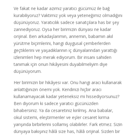
Ve fakat ne kadar azımız yaratıcı gücümüz ile bağ
kurabiliyoruz? Vaktimiz yok veya yeteneğimiz olmadığını
düşünüyoruz. Yaratıcılık sadece sanatçılara has bir şey
zannediyoruz. Oysa her birimizin dünyası ne kadar
orijinal. Ben arkadaşlarımın, annemin, babamın akıl
yürütme biçimlerini, hangi duygusal çemberlerden
geçtiklerini ve yaşadıklarının iç dünyalarından yarattığı
izlenimleri hep merak ediyorum. Bir insanı sahiden
tanımak için onun hikâyesini duyabilmeliyim diye
düşünüyorum.
Her birimizin bir hikâyesi var. Onu hangi aracı kullanarak
anlattığınızın önemi yok. Kendinizi hiçbir aracı
kullanamayacak kadar yeteneksiz mi hissediyorsunuz?
Ben diyorum ki sadece yaratıcı gücünüzden
bihabersiniz. Ya da cesaretiniz kırılmış. Ana babalar,
okul sistemi, eleştirmenler ve eşler cesaret kırma
yarışında birbirlerini sollamış olabilirler. Fark etmez. Sizin
dünyaya bakışınız hâlâ size has, hâlâ orijinal. Sizden bir