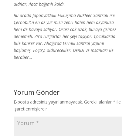
aldılar, ilaca bağımlı kaldı.
Bu arada Japonya’daki Fukuşima Nükleer Santrali ise
Çernobil’in en az yüz misli zehri halen hem okyanusa
hem de havaya salıyor. Orası çok uzak, buraya gelmez
dememeli. Zira rüzgârlar her şeyi taşıyor. Çocuklarda
bile kanser var. Aliağa’da termik santral yapımı
başlamış. Foça’yı öldürecekler. Denizi ve insanları ile
beraber…
Yorum Gönder
E-posta adresiniz yayınlanmayacak.
Gerekli alanlar
*
ile
işaretlenmişlerdir