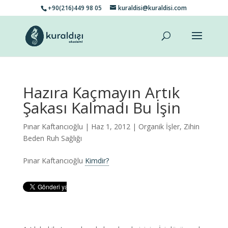
+90(216)449 98 05
kuraldisi@kuraldisi.com
Hazıra Kaçmayın Artık
Şakası Kalmadı Bu İşin
Pınar Kaftancıoğlu
| Haz 1, 2012 |
Organik İşler
,
Zihin
Beden Ruh Sağlığı
Pınar Kaftancıoğlu
Kimdir?