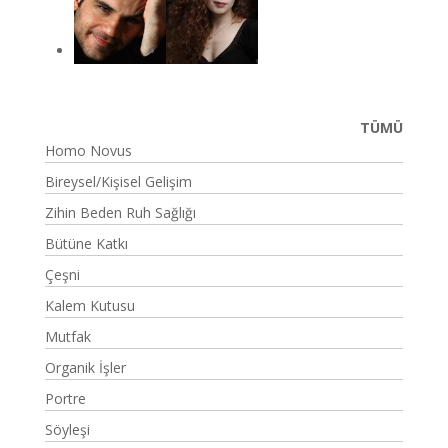
TÜMÜ
Homo Novus
Bireysel/Kişisel Gelişim
Zihin Beden Ruh Sağlığı
Bütüne Katkı
Çeşni
Kalem Kutusu
Mutfak
Organik İşler
Portre
Söyleşi