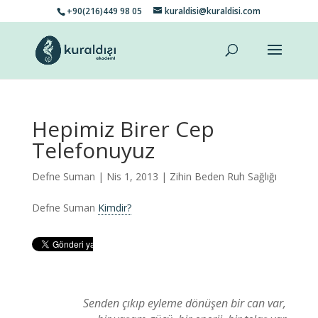
+90(216)449 98 05
kuraldisi@kuraldisi.com
Hepimiz Birer Cep
Telefonuyuz
Defne Suman
| Nis 1, 2013 |
Zihin Beden Ruh Sağlığı
Defne Suman
Kimdir?
Senden çıkıp eyleme dönüşen bir can var,