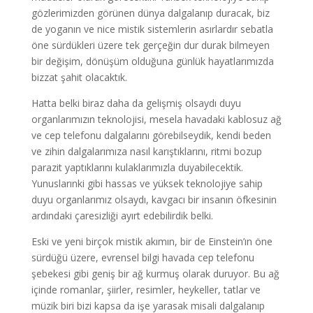
gözlerimizden görünen dünya dalgalanıp duracak, biz
de yoganın ve nice mistik sistemlerin asırlardır sebatla
öne sürdükleri üzere tek gerçeğin dur durak bilmeyen
bir değişim, dönüşüm olduğuna günlük hayatlarımızda
bizzat şahit olacaktık.
Hatta belki biraz daha da gelişmiş olsaydı duyu
organlarımızın teknolojisi, mesela havadaki kablosuz ağ
ve cep telefonu dalgalarını görebilseydik, kendi beden
ve zihin dalgalarımıza nasıl karıştıklarını, ritmi bozup
parazit yaptıklarını kulaklarımızla duyabilecektik.
Yunuslarınki gibi hassas ve yüksek teknolojiye sahip
duyu organlarımız olsaydı, kavgacı bir insanın öfkesinin
ardındaki çaresizliği ayırt edebilirdik belki.
Eski ve yeni birçok mistik akımın, bir de Einstein’ın öne
sürdüğü üzere, evrensel bilgi havada cep telefonu
şebekesi gibi geniş bir ağ kurmuş olarak duruyor. Bu ağ
içinde romanlar, şiirler, resimler, heykeller, tatlar ve
müzik biri bizi kapsa da işe yarasak misali dalgalanıp