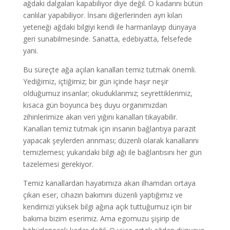
ağdaki dalgaları kapabiliyor diye değil. O kadarını bütün
canlılar yapabiliyor. İnsanı diğerlerinden ayrı kılan
yeteneği ağdaki bilgiyi kendi ile harmanlayıp dünyaya
geri sunabilmesinde. Sanatta, edebiyatta, felsefede
yani.
Bu süreçte ağa açılan kanalları temiz tutmak önemli.
Yediğimiz, içtiğimiz; bir gün içinde haşır neşir
olduğumuz insanlar; okuduklarımız; seyrettiklerimiz,
kısaca gün boyunca beş duyu organımızdan
zihinlerimize akan veri yığını kanalları tıkayabilir.
Kanalları temiz tutmak için insanın bağlantıya parazit
yapacak şeylerden arınması; düzenli olarak kanallarını
temizlemesi; yukarıdaki bilgi ağı ile bağlantısını her gün
tazelemesi gerekiyor.
Temiz kanallardan hayatımıza akan ilhamdan ortaya
çıkan eser, cihazın bakımını düzenli yaptığımız ve
kendimizi yüksek bilgi ağına açık tuttuğumuz için bir
bakıma bizim eserimiz. Ama egomuzu şişirip de