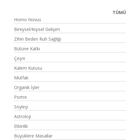
TÜMÜ
Homo Novus
Bireysel/Kişisel Gelişim
Zihin Beden Ruh Sağlığı
Bütüne Katkı
Çeşni
Kalem Kutusu
Mutfak
Organik İşler
Portre
Söyleşi
Astroloji
Etkinlik
Büyüklere Masallar