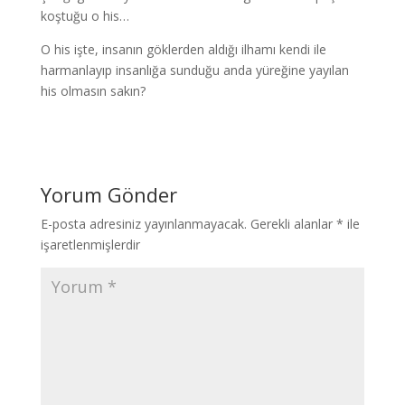
koştuğu o his…
O his işte, insanın göklerden aldığı ilhamı kendi ile
harmanlayıp insanlığa sunduğu anda yüreğine yayılan
his olmasın sakın?
Yorum Gönder
E-posta adresiniz yayınlanmayacak.
Gerekli alanlar
*
ile
işaretlenmişlerdir