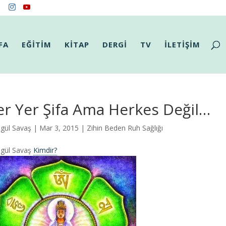
FA
EĞİTİM
KİTAP
DERGİ
TV
İLETİŞİM
r Yer Şifa Ama Herkes Değil…
gül Savaş
| Mar 3, 2015 |
Zihin Beden Ruh Sağlığı
gül Savaş
Kimdir?