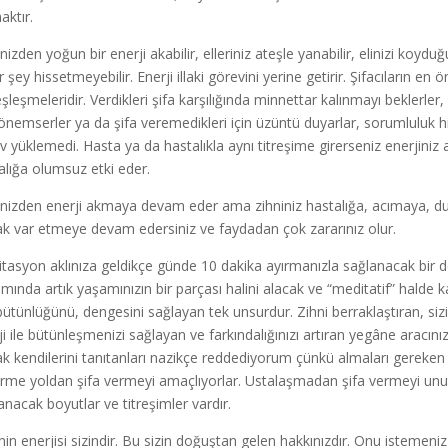
aktır.
inizden yoğun bir enerji akabilir, elleriniz ateşle yanabilir, elinizi koydu
r şey hissetmeyebilir. Enerji illaki görevini yerine getirir. Şifacıların e
şleşmeleridir. Verdikleri şifa karşılığında minnettar kalınmayı beklerler
önemserler ya da şifa veremedikleri için üzüntü duyarlar, sorumluluk hi
v yüklemedi. Hasta ya da hastalıkla aynı titreşime girerseniz enerjiniz
alığa olumsuz etki eder.
rinizden enerji akmaya devam eder ama zihniniz hastalığa, acımaya, d
ak var etmeye devam edersiniz ve faydadan çok zararınız olur.
tasyon aklınıza geldikçe günde 10 dakika ayırmanızla sağlanacak bir de
mında artık yaşamınızın bir parçası halini alacak ve “meditatif” halde 
bütünlüğünü, dengesini sağlayan tek unsurdur. Zihni berraklaştıran, siz
ji ile bütünleşmenizi sağlayan ve farkındalığınızı artıran yegâne aracını
ak kendilerini tanıtanları nazikçe reddediyorum çünkü almaları gereken te
irme yoldan şifa vermeyi amaçlıyorlar. Ustalaşmadan şifa vermeyi unut
anacak boyutlar ve titreşimler vardır.
nin enerjisi sizindir. Bu sizin doğuştan gelen hakkınızdır. Onu istemeni