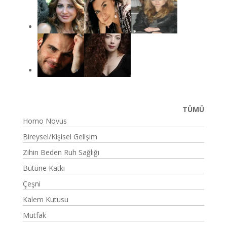
TÜMÜ
Homo Novus
Bireysel/Kişisel Gelişim
Zihin Beden Ruh Sağlığı
Bütüne Katkı
Çeşni
Kalem Kutusu
Mutfak