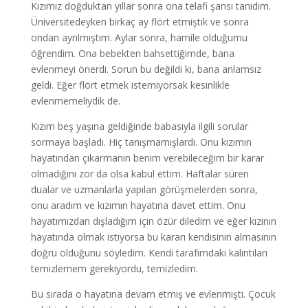
Kızımız doğduktan yıllar sonra ona telafi şansı tanıdım.
Üniversitedeyken birkaç ay flört etmiştik ve sonra
ondan ayrılmıştım. Aylar sonra, hamile olduğumu
öğrendim. Ona bebekten bahsettiğimde, bana
evlenmeyi önerdi. Sorun bu değildi ki, bana anlamsız
geldi. Eğer flört etmek istemiyorsak kesinlikle
evlenmemeliydik de.
Kızım beş yaşına geldiğinde babasıyla ilgili sorular
sormaya başladı. Hiç tanışmamışlardı. Onu kızımın
hayatından çıkarmanın benim verebileceğim bir karar
olmadığını zor da olsa kabul ettim. Haftalar süren
dualar ve uzmanlarla yapılan görüşmelerden sonra,
onu aradım ve kızımın hayatına davet ettim. Onu
hayatımızdan dışladığım için özür diledim ve eğer kızının
hayatında olmak istiyorsa bu kararı kendisinin almasının
doğru olduğunu söyledim. Kendi tarafımdaki kalıntıları
temizlemem gerekiyordu, temizledim.
Bu sırada o hayatına devam etmiş ve evlenmişti. Çocuk