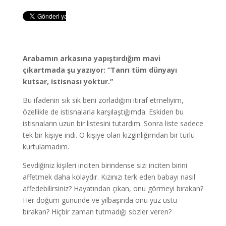
Arabamın arkasına yapıştırdığım mavi
çıkartmada şu yazıyor: “Tanrı tüm dünyayı
kutsar, istisnası yoktur.”
Bu ifadenin sık sık beni zorladığını itiraf etmeliyim,
özellikle de istisnalarla karşılaştığımda. Eskiden bu
istisnaların uzun bir listesini tutardım. Sonra liste sadece
tek bir kişiye indi. O kişiye olan kızgınlığımdan bir türlü
kurtulamadım.
Sevdiğiniz kişileri inciten birindense sizi inciten birini
affetmek daha kolaydır. Kızınızı terk eden babayı nasıl
affedebilirsiniz? Hayatından çıkan, onu görmeyi bırakan?
Her doğum gününde ve yılbaşında onu yüz üstü
bırakan? Hiçbir zaman tutmadığı sözler veren?