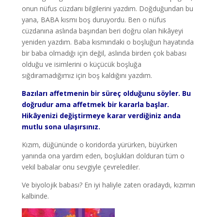
onun nüfus cüzdanı bilgilerini yazdım. Doğduğundan bu
yana, BABA kısmı boş duruyordu. Ben o nüfus
cüzdanına aslında başından beri doğru olan hikâyeyi
yeniden yazdım. Baba kısmındaki o boşluğun hayatında
bir baba olmadığı için değil, aslında birden çok babası
olduğu ve isimlerini o küçücük boşluğa
sığdıramadığımız için boş kaldığını yazdım.
Bazıları affetmenin bir süreç olduğunu söyler. Bu
doğrudur ama affetmek bir kararla başlar.
Hikâyenizi değiştirmeye karar verdiğiniz anda
mutlu sona ulaşırsınız.
Kızım, düğününde o koridorda yürürken, büyürken
yanında ona yardım eden, boşlukları dolduran tüm o
vekil babalar onu sevgiyle çevrelediler.
Ve biyolojik babası? En iyi haliyle zaten oradaydı, kızımın
kalbinde.