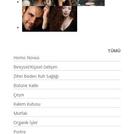
TÜMÜ
Homo Novus
Bireysel/Kişisel Gelişim
Zihin Beden Ruh Sağlığı
Bütüne Katkı
Çeşni
Kalem Kutusu
Mutfak
Organik İşler
Portre