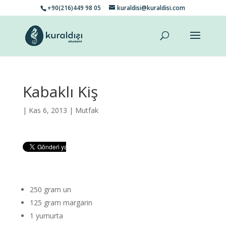
+90(216)449 98 05
kuraldisi@kuraldisi.com
Kabaklı Kiş
| Kas 6, 2013 |
Mutfak
250 gram un
125 gram margarin
1 yumurta