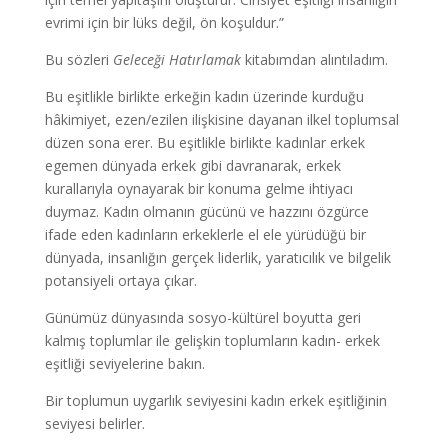
evrimi için bir lüks değil, ön koşuldur.”
Bu sözleri
Geleceği Hatırlamak
kitabımdan alıntıladım.
Bu eşitlikle birlikte erkeğin kadın üzerinde kurduğu
hâkimiyet, ezen/ezilen ilişkisine dayanan ilkel toplumsal
düzen sona erer. Bu eşitlikle birlikte kadınlar erkek
egemen dünyada erkek gibi davranarak, erkek
kurallarıyla oynayarak bir konuma gelme ihtiyacı
duymaz. Kadın olmanın gücünü ve hazzını özgürce
ifade eden kadınların erkeklerle el ele yürüdüğü bir
dünyada, insanlığın gerçek liderlik, yaratıcılık ve bilgelik
potansiyeli ortaya çıkar.
Günümüz dünyasında sosyo-kültürel boyutta geri
kalmış toplumlar ile gelişkin toplumların kadın- erkek
eşitliği seviyelerine bakın.
Bir toplumun uygarlık seviyesini kadın erkek eşitliğinin
seviyesi belirler.