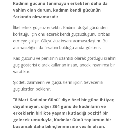
Kadının gücünü tanımayan erkekten daha da
vahim olan durum, kadının kendi gücünün
farkında olmamasıdır.
İlkel erkek güçsüz erkektir. Kadının doğal gücünden
korktuğu için onu ezerek kendi güçsüzlüğünü örtbas
etmeye çalışır. Güçsüzlük insanı acımasızlaştırır. Bu
acımasızlığını da fırsatını bulduğu anda gösterir.
Kas gücünü ve penisinin uzantısı olarak gördüğü silahını
güç gösterisi olarak kullanan insan, ancak insanımsı bir
yaratıktır.
Şiddet, zalimlerin ve güçsüzlerin işidir. Sevecenlik
güçlülerden beklenir.
“8 Mart Kadınlar Günü” diye özel bir güne ihtiyaç
duyulmayan, diğer 364 günü de kadınların ve
erkeklerin birlikte yaşamı kutladığı pozitif bir
gelecek umuduyla, Kadınlar Günü toplumun bir
basamak daha bilinçlenmesine vesile olsun.