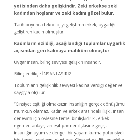
yetisinden daha gelişkindir. Zeki erkekse zeki
kadından hoşlanır ve zeki kadını güzel bulur.
Tarih boyunca teknolojiyi geliştiren erkek, uygarlığı
geliştiren kadın olmuştur.
Kadınların ezildiği, aşağılandığı toplumlar uygarlık
açısından geri kalmaya mahkûm olmuştur.
Uygar insan, bilinç seviyesi gelişkin insandır.
Bilinçlendikçe İNSANLAŞIRIZ.
Toplumların gelişkinlik seviyesi kadına verdiği değer ve
saygıyla ölçülür.
“Cinsiyet eşitliği olmaksızın insanlığın gerçek dönüşümü
mümkün olamaz. Kadın ve erkek arasındaki ilişki, insan
deneyimi için öylesine temel bir ilişkidir ki, erkek
egemen anlayıştan eşit partner ilişkisine geçiş,
insanlığın uyum ve dengeli bir yaşam kurma potansiyeli
için temel yapıtaşını oluşturur. Cinsiyet eşitliği insanlığın