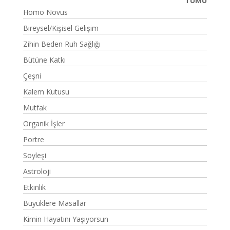
TÜMÜ
Homo Novus
Bireysel/Kişisel Gelişim
Zihin Beden Ruh Sağlığı
Bütüne Katkı
Çeşni
Kalem Kutusu
Mutfak
Organik İşler
Portre
Söyleşi
Astroloji
Etkinlik
Büyüklere Masallar
Kimin Hayatını Yaşıyorsun