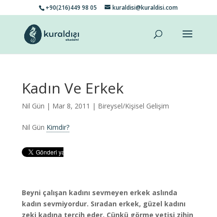
+90(216)449 98 05
kuraldisi@kuraldisi.com
Kadın Ve Erkek
Nil Gün
| Mar 8, 2011 |
Bireysel/Kişisel Gelişim
Nil Gün
Kimdir?
Beyni çalışan kadını sevmeyen erkek aslında
kadın sevmiyordur. Sıradan erkek, güzel kadını
zeki kadına tercih eder. Çünkü görme yetisi zihin