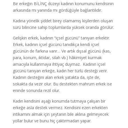
Bir erkeğin BİLİNÇ düzeyi kadının konumunu kendisinin
arkasında mı yanında mı gördüğüyle bağlantılıdır.
Kadına yönelik şiddet birey olamamış kişilerden oluşan
sürü bilincine sahip toplumlarda yüksek oranda görülür.
Gelişkin erkek, kadının “içsel gücünü” tanıyan erkektir.
Erkek, kadının içsel gücünü tanıdıkça kendi içsel
gücünün de farkına varır… Ve artık dışsal gücünü (kas,
para, konum, iktidar, silah vb.) hâkimiyet kurmak
amacıyla kullanmaya ihtiyaç duymaz. Kadının içsel
gücünü tanıyan erkeğe, kadın her türlü desteği verir.
Kadının desteğini alan erkek yatakta da, işte de,
sokakta da vezir olur. Bu destekten mahrum erkek ise
eninde sonunda rezil olur.
Kadın kendisini aşağı konumda tutmaya çalışan bir
erkeğe asla destek vermez. Kendisini ezen erkekten
intikamını almak için şeytanın bile aklına gelmeyecek
yollar bulur ve bunu hiç çaktırmadan yapar.