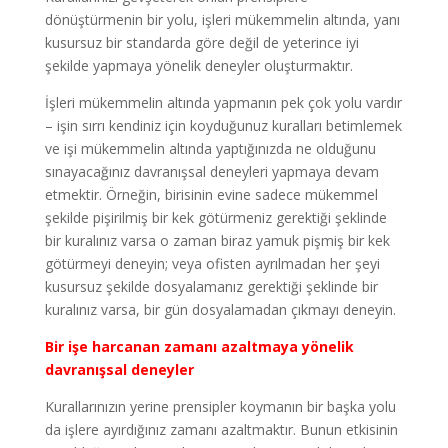
dönüştürmenin bir yolu, işleri mükemmelin altında, yanı
kusursuz bir standarda göre değil de yeterince iyi
şekilde yapmaya yönelik deneyler oluşturmaktır.
İşleri mükemmelin altında yapmanın pek çok yolu vardır
– işin sırrı kendiniz için koyduğunuz kuralları betimlemek
ve işi mükemmelin altında yaptığınızda ne olduğunu
sınayacağınız davranışsal deneyleri yapmaya devam
etmektir. Örneğin, birisinin evine sadece mükemmel
şekilde pişirilmiş bir kek götürmeniz gerektiği şeklinde
bir kuralınız varsa o zaman biraz yamuk pişmiş bir kek
götürmeyi deneyin; veya ofisten ayrılmadan her şeyi
kusursuz şekilde dosyalamanız gerektiği şeklinde bir
kuralınız varsa, bir gün dosyalamadan çıkmayı deneyin.
Bir işe harcanan zamanı azaltmaya yönelik
davranışsal deneyler
Kurallarınızın yerine prensipler koymanın bir başka yolu
da işlere ayırdığınız zamanı azaltmaktır. Bunun etkisinin