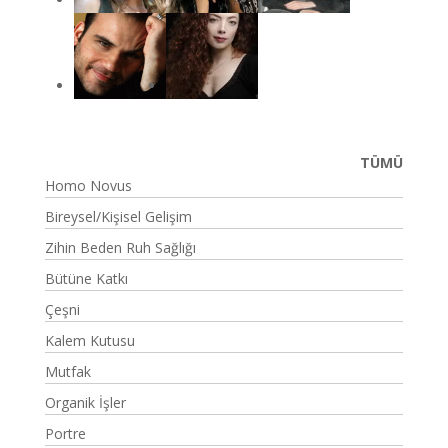
TÜMÜ
Homo Novus
Bireysel/Kişisel Gelişim
Zihin Beden Ruh Sağlığı
Bütüne Katkı
Çeşni
Kalem Kutusu
Mutfak
Organik İşler
Portre