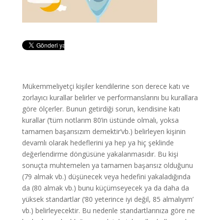
Mükemmeliyetçi kişiler kendilerine son derece katı ve
zorlayıcı kurallar belirler ve performanslarını bu kurallara
göre ölçerler. Bunun getirdiği sorun, kendisine katı
kurallar (‘tüm notlarım 80’in üstünde olmalı, yoksa
tamamen başarısızım demektir’vb.) belirleyen kişinin
devamlı olarak hedeflerini ya hep ya hiç şeklinde
değerlendirme döngüsüne yakalanmasıdır. Bu kişi
sonuçta muhtemelen ya tamamen başarısız olduğunu
(79 almak vb.) düşünecek veya hedefini yakaladığında
da (80 almak vb.) bunu küçümseyecek ya da daha da
yüksek standartlar (‘80 yeterince iyi değil, 85 almalıyım’
vb.) belirleyecektir. Bu nedenle standartlarınıza göre ne