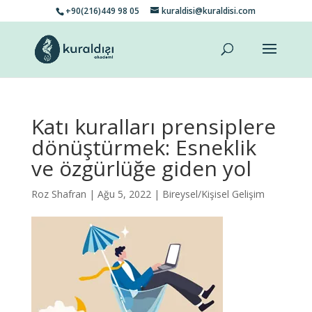
+90(216)449 98 05
kuraldisi@kuraldisi.com
Katı kuralları prensiplere
dönüştürmek: Esneklik
ve özgürlüğe giden yol
Roz Shafran
| Ağu 5, 2022 |
Bireysel/Kişisel Gelişim