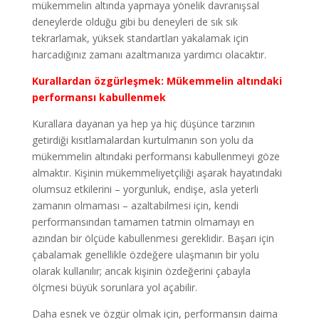
mükemmelin altında yapmaya yönelik davranışsal
deneylerde olduğu gibi bu deneyleri de sık sık
tekrarlamak, yüksek standartları yakalamak için
harcadığınız zamanı azaltmanıza yardımcı olacaktır.
Kurallardan özgürleşmek: Mükemmelin altındaki
performansı kabullenmek
Kurallara dayanan ya hep ya hiç düşünce tarzının
getirdiği kısıtlamalardan kurtulmanın son yolu da
mükemmelin altındaki performansı kabullenmeyi göze
almaktır. Kişinin mükemmeliyetçiliği aşarak hayatındaki
olumsuz etkilerini – yorgunluk, endişe, asla yeterli
zamanın olmaması – azaltabilmesi için, kendi
performansından tamamen tatmin olmamayı en
azından bir ölçüde kabullenmesi gereklidir. Başarı için
çabalamak genellikle özdeğere ulaşmanın bir yolu
olarak kullanılır; ancak kişinin özdeğerini çabayla
ölçmesi büyük sorunlara yol açabilir.
Daha esnek ve özgür olmak için, performansın daima