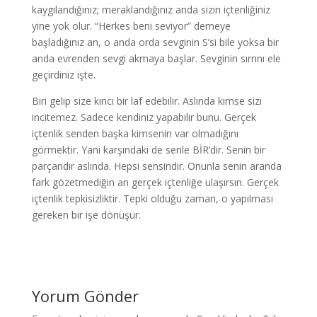
kaygılandığınız; meraklandığınız anda sizin içtenliğiniz
yine yok olur. “Herkes beni seviyor” demeye
başladığınız an, o anda orda sevginin S’si bile yoksa bir
anda evrenden sevgi akmaya başlar. Sevginin sırrını ele
geçirdiniz işte.
Biri gelip size kırıcı bir laf edebilir. Aslında kimse sizi
incitemez. Sadece kendiniz yapabilir bunu. Gerçek
içtenlik senden başka kimsenin var olmadığını
görmektir. Yani karşındaki de senle BİR’dir. Senin bir
parçandır aslında. Hepsi sensindir. Onunla senin aranda
fark gözetmediğin an gerçek içtenliğe ulaşırsın. Gerçek
içtenlik tepkisizliktir. Tepki olduğu zaman, o yapılması
gereken bir işe dönüşür.
Yorum Gönder