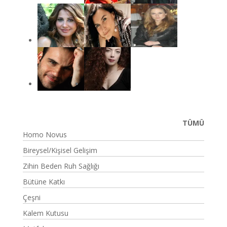
TÜMÜ
Homo Novus
Bireysel/Kişisel Gelişim
Zihin Beden Ruh Sağlığı
Bütüne Katkı
Çeşni
Kalem Kutusu