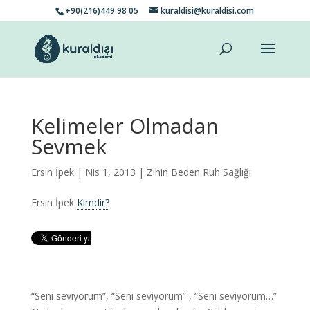
+90(216)449 98 05
kuraldisi@kuraldisi.com
Kelimeler Olmadan
Sevmek
Ersin İpek
| Nis 1, 2013 |
Zihin Beden Ruh Sağlığı
Ersin İpek
Kimdir?
“Seni seviyorum”, “Seni seviyorum” , “Seni seviyorum…”