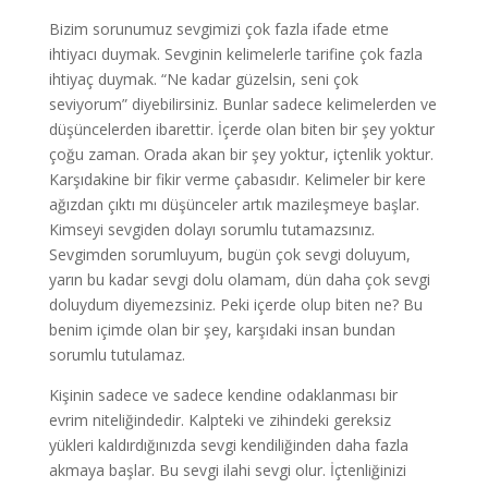
Bizim sorunumuz sevgimizi çok fazla ifade etme
ihtiyacı duymak. Sevginin kelimelerle tarifine çok fazla
ihtiyaç duymak. “Ne kadar güzelsin, seni çok
seviyorum” diyebilirsiniz. Bunlar sadece kelimelerden ve
düşüncelerden ibarettir. İçerde olan biten bir şey yoktur
çoğu zaman. Orada akan bir şey yoktur, içtenlik yoktur.
Karşıdakine bir fikir verme çabasıdır. Kelimeler bir kere
ağızdan çıktı mı düşünceler artık mazileşmeye başlar.
Kimseyi sevgiden dolayı sorumlu tutamazsınız.
Sevgimden sorumluyum, bugün çok sevgi doluyum,
yarın bu kadar sevgi dolu olamam, dün daha çok sevgi
doluydum diyemezsiniz. Peki içerde olup biten ne? Bu
benim içimde olan bir şey, karşıdaki insan bundan
sorumlu tutulamaz.
Kişinin sadece ve sadece kendine odaklanması bir
evrim niteliğindedir. Kalpteki ve zihindeki gereksiz
yükleri kaldırdığınızda sevgi kendiliğinden daha fazla
akmaya başlar. Bu sevgi ilahi sevgi olur. İçtenliğinizi