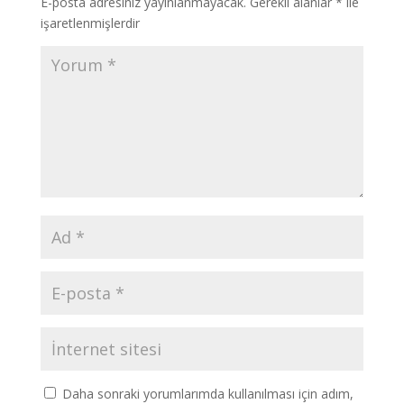
E-posta adresiniz yayınlanmayacak.
Gerekli alanlar
*
ile
işaretlenmişlerdir
Daha sonraki yorumlarımda kullanılması için adım,