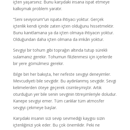
içten yaşarsınız. Bunu karşıdaki insana ispat etmeye
kalkışmak problem yaratır.
“Seni seviyorum”un ispata ihtiyacı yoktur. Gerçek
içtenlik kendi içinde zaten içten olduğunu hissetmektir.
Bunu kanıtlamana ya da içten olmaya ihtiyacın yoktur.
Olduğundan daha içten olmana da imkân yoktur.
Sevgiyi bir tohum gibi toprağın altında tutup sürekli
sulamanız gerekir. Tohumun filizlenmesi için içerlerde
bir yere gömülmesi gerekir.
Bilge biri her bakışta, her nefeste sevgiyi deneyimler.
Mevcudiyeti bile sevgidir. Bu aydınlanmış sevgidir. Sevgi
kelimelerden öteye geçerek cisimleşmiştir. Artık
oturduğun yer bile senin sevginin titreşimleriyle doludur.
Kanepe sevgiyi emer. Tüm canlılar tüm atmosfer
sevgiyi çekmeye başlar.
Karşıdaki insanın sizi sevip sevmediği kaygısı sizin
içtenliğinizi yok eder. Bu çok önemlidir. Peki ne